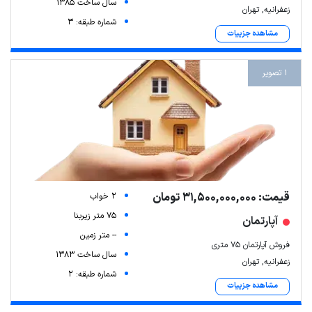
سال ساخت 1385
زعفرانیه, تهران
شماره طبقه: 3
مشاهده جزییات
1 تصویر
قیمت: 31,500,000,000 تومان
2 خواب
75 متر زیربنا
آپارتمان
-- متر زمین
فروش آپارتمان ۷۵ متری
سال ساخت 1383
زعفرانیه, تهران
شماره طبقه: 2
مشاهده جزییات