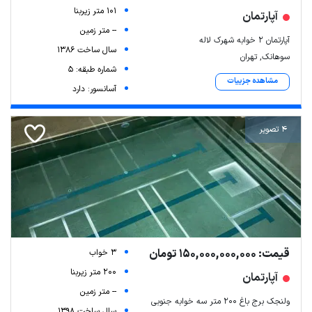
101 متر زیربنا
آپارتمان
-- متر زمین
آپارتمان ۲ خوابه شهرک لاله
سال ساخت 1386
سوهانک, تهران
شماره طبقه: 5
مشاهده جزییات
آسانسور: دارد
4 تصویر
قیمت: 150,000,000,000 تومان
3 خواب
200 متر زیربنا
آپارتمان
-- متر زمین
ولنجک برج باغ ۲۰۰ متر سه خوابه جنوبی
سال ساخت 1398