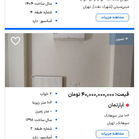
سال ساخت 1404
مینی‌سیتی (شهرک نفت), تهران
شماره طبقه: 4
مشاهده جزییات
آسانسور: دارد
4 تصویر
قیمت: 40,000,000,000 تومان
2 خواب
106 متر زیربنا
آپارتمان
-- متر زمین
۱۰۶ متر سوهانک
سال ساخت 1398
سوهانک, تهران
شماره طبقه: 2
مشاهده جزییات
آسانسور: دارد