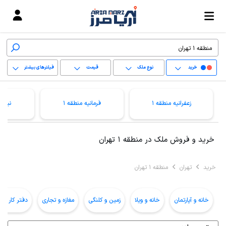
خرید
نوع ملک
قیمت
فیلترهای بیشتر
+
زعفرانیه منطقه 1
فرمانیه منطقه 1
نیاور
−
پاک کردن محدوده
خرید و فروش ملک در منطقه 1 تهران
انتخابی
خرید
تهران
منطقه 1 تهران
خانه و آپارتمان
خانه و ویلا
زمین و کلنگی
مغازه و تجاری
دفتر کار و ا