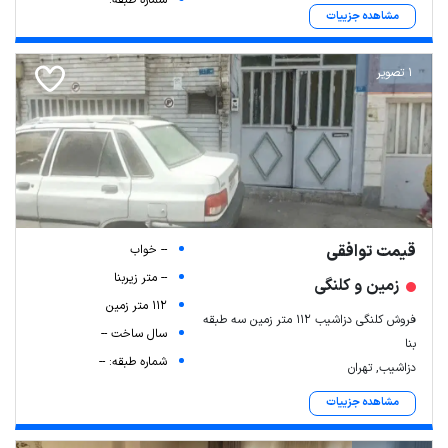
مشاهده جزییات
1 تصویر
قیمت توافقی
-- خواب
-- متر زیربنا
زمین و کلنگی
112 متر زمین
فروش کلنگی دزاشیب 112 متر زمین سه طبقه
سال ساخت --
بنا
شماره طبقه: --
دزاشیب, تهران
مشاهده جزییات