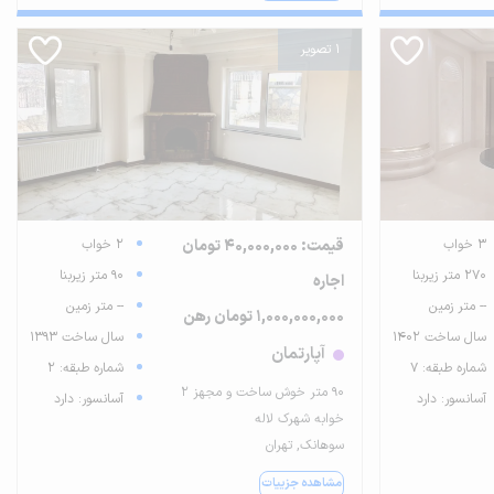
1 تصویر
3 خواب
قیمت: 40,000,000 تومان
2 خواب
270 متر زیربنا
90 متر زیربنا
اجاره
-- متر زمین
-- متر زمین
1,000,000,000 تومان رهن
سال ساخت 1402
سال ساخت 1393
آپارتمان
شماره طبقه: 7
شماره طبقه: 2
90 متر خوش ساخت و مجهز 2
آسانسور: دارد
آسانسور: دارد
خوابه شهرک لاله
سوهانک, تهران
مشاهده جزییات