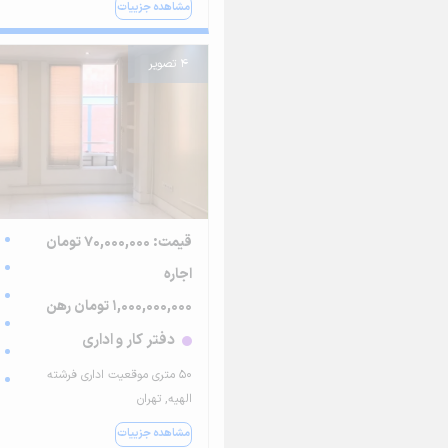
مشاهده جزییات
4 تصویر
قیمت: 70,000,000 تومان
اجاره
1,000,000,000 تومان رهن
دفتر کار و اداری
۵۰ متری موقعیت اداری فرشته
الهیه, تهران
مشاهده جزییات