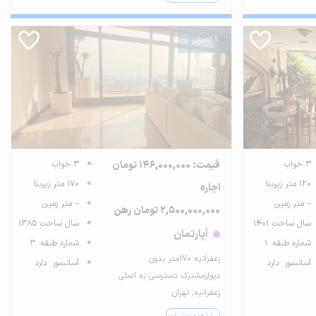
1 تصویر
3 خواب
قیمت: 146,000,000 تومان
3 خواب
120 متر زیربنا
170 متر زیربنا
اجاره
-- متر زمین
-- متر زمین
2,500,000,000 تومان رهن
سال ساخت 1401
سال ساخت 1385
آپارتمان
شماره طبقه: 1
شماره طبقه: 3
زعفرانیه ۱۷۰متر بدون
آسانسور: دارد
آسانسور: دارد
دیوارمشترک دسترسی به اصلی
زعفرانیه, تهران