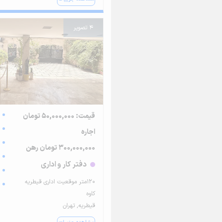
4 تصویر
قیمت: 50,000,000 تومان
اجاره
300,000,000 تومان رهن
دفتر کار و اداری
۱۲۰متر موقعیت اداری قیطریه
کاوه
قیطریه, تهران