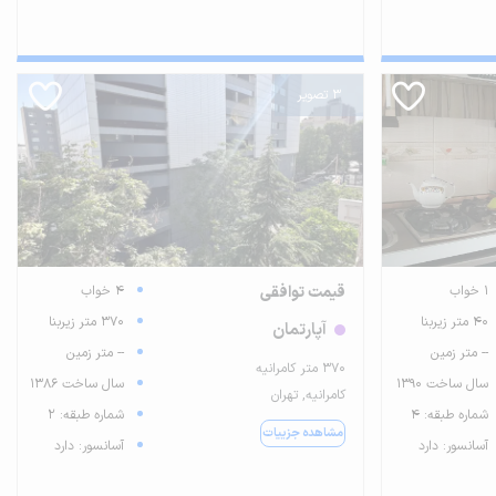
3 تصویر
1 خواب
قیمت توافقی
4 خواب
40 متر زیربنا
370 متر زیربنا
آپارتمان
-- متر زمین
-- متر زمین
۳۷۰ متر کامرانیه
سال ساخت 1390
سال ساخت 1386
کامرانیه, تهران
شماره طبقه: 4
شماره طبقه: 2
مشاهده جزییات
آسانسور: دارد
آسانسور: دارد