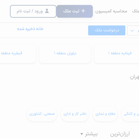
لک
محاسبه کمیسیون
ثبت ملک
ورود / ثبت نام
خانه ذخیره شده
درخواست ملک
فرمانیه منطقه 1
نیاوران منطقه 1
قیطریه منطقه 1
ن و کلنگی
مغازه و تجاری
دفتر کار و اداری
صنعتی، کشاورزی
ارزان‌ترین
بیشتر