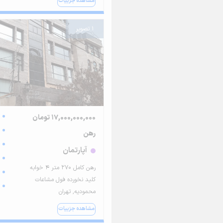
مشاهده جزییات
1 تصویر
17,000,000,000 تومان
رهن
آپارتمان
رهن کامل ۲۷۰ متر ۴ خوابه
کلید نخورده فول مشاعات
محمودیه, تهران
مشاهده جزییات