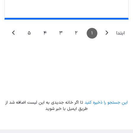
Leaflet
| Map data ©
ariamarz.com
5
4
3
2
1
ابتدا
این جستجو را ذخیره کنید
تا اگر خانه جدیدی به این لیست اضافه شد از
طریق ایمیل با خبر شوید