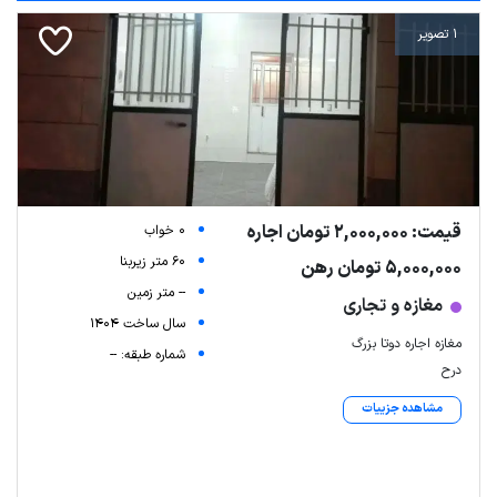
1 تصویر
قیمت: 2,000,000 تومان اجاره
0 خواب
60 متر زیربنا
5,000,000 تومان رهن
-- متر زمین
مغازه و تجاری
سال ساخت 1404
مغازه اجاره دوتا بزرگ
شماره طبقه: --
درح
مشاهده جزییات