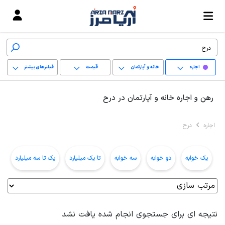
اجاره
خانه و آپارتمان
قیمت
فیلترهای بیشتر
+
رهن و اجاره خانه و آپارتمان در درح
−
اجاره
درح
پاک کردن محدوده
انتخابی
یک خوابه
دو خوابه
سه خوابه
تا یک میلیارد
یک تا سه میلیارد
ب
نتیجه ای برای جستجوی انجام شده یافت نشد