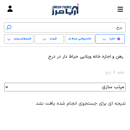
اجاره
خانه ویلایی حیاط دار
قیمت
فیلترهای بیشتر
+
رهن و اجاره خانه ویلایی حیاط دار در درح
−
اجاره
درح
پاک کردن محدوده
انتخابی
نتیجه ای برای جستجوی انجام شده یافت نشد