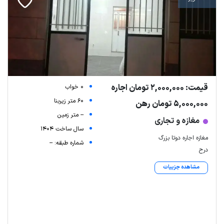
قیمت: 2,000,000 تومان اجاره
0 خواب
60 متر زیربنا
5,000,000 تومان رهن
-- متر زمین
مغازه و تجاری
سال ساخت 1404
مغازه اجاره دوتا بزرگ
شماره طبقه: --
درح
مشاهده جزییات