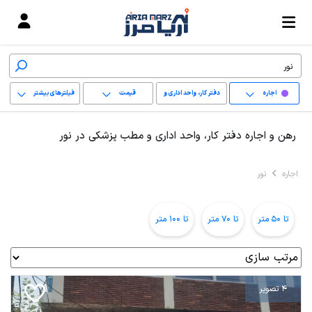
اجاره
دفتر کار، واحد اداری و
قیمت
فیلترهای بیشتر
مطب پزشکی
+
رهن و اجاره دفتر کار، واحد اداری و مطب پزشکی در نور
−
اجاره
نور
پاک کردن محدوده
انتخابی
تا 50 متر
تا 70 متر
تا 100 متر
4 تصویر