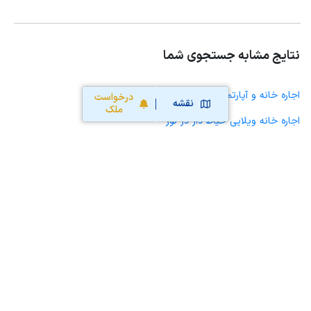
نتایج مشابه جستجوی شما
اجاره خانه و آپارتمان در نور
درخواست
نقشه
ملک
اجاره خانه ویلایی حیاط دار در نور
اجاره مغازه، واحد تجاری، سوپرمارکت و کافه رستوران در نور
اجاره دفتر کار، واحد اداری و مطب پزشکی در نور
اجاره سوله، انبار، کارگاه، مرغداری، زمین کشاورزی و گلخانه در نور
اجاره خانه و آپارتمان در بلده
اجاره خانه و آپارتمان در چمستان
اجاره خانه و آپارتمان در رویان
اجاره خانه و آپارتمان در ایزدشهر