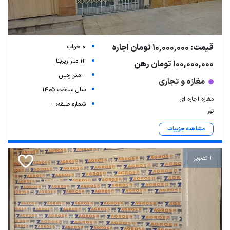
قیمت: 10,000,000 تومان اجاره
0 خواب
12 متر زیربنا
100,000,000 تومان رهن
-- متر زمین
مغازه و تجاری
سال ساخت 1405
مغازه اجاره ای
شماره طبقه: --
نور
مشاهده جزییات
1 تصویر