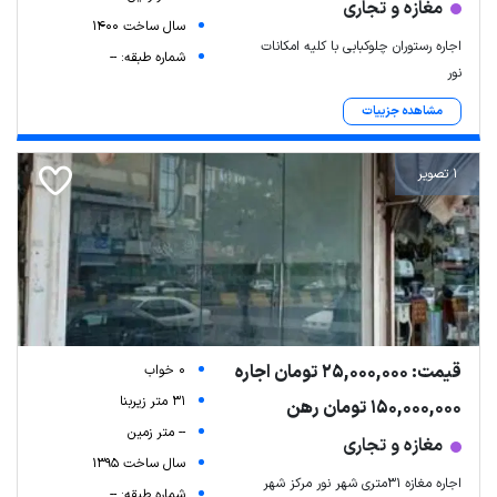
مغازه و تجاری
سال ساخت 1400
اجاره رستوران چلوکبابی با کلیه امکانات
شماره طبقه: --
نور
مشاهده جزییات
1 تصویر
قیمت: 25,000,000 تومان اجاره
0 خواب
31 متر زیربنا
150,000,000 تومان رهن
-- متر زمین
مغازه و تجاری
سال ساخت 1395
اجاره مغازه ۳۱متری شهر نور مرکز شهر
شماره طبقه: --