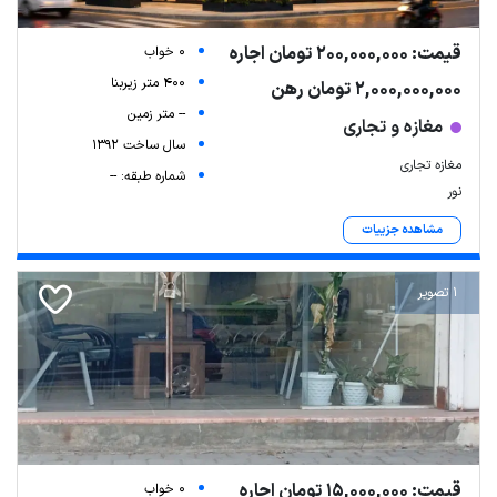
قیمت: 200,000,000 تومان اجاره
0 خواب
400 متر زیربنا
2,000,000,000 تومان رهن
-- متر زمین
مغازه و تجاری
سال ساخت 1392
مغازه تجاری
شماره طبقه: --
نور
مشاهده جزییات
1 تصویر
قیمت: 15,000,000 تومان اجاره
0 خواب