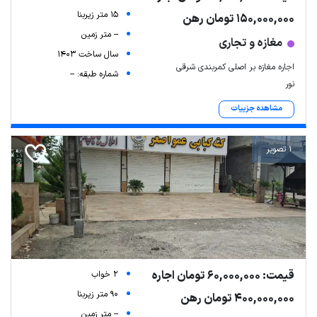
15 متر زیربنا
150,000,000 تومان رهن
-- متر زمین
مغازه و تجاری
سال ساخت 1403
اجاره مغازه بر اصلی کمربندی شرقی
شماره طبقه: --
نور
مشاهده جزییات
1 تصویر
قیمت: 60,000,000 تومان اجاره
2 خواب
90 متر زیربنا
400,000,000 تومان رهن
-- متر زمین