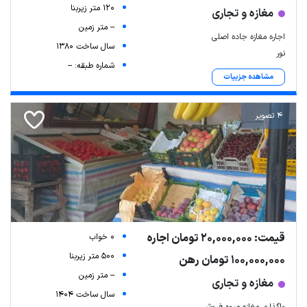
120 متر زیربنا
مغازه و تجاری
-- متر زمین
اجاره مغازه جاده اصلی
سال ساخت 1380
نور
شماره طبقه: --
مشاهده جزییات
4 تصویر
قیمت: 20,000,000 تومان اجاره
0 خواب
500 متر زیربنا
100,000,000 تومان رهن
-- متر زمین
مغازه و تجاری
سال ساخت 1404