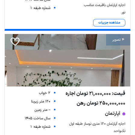
اجاره اپارتمان باقیمت مناسب
شماره طبقه: 1
نور
مشاهده جزییات
4 تصویر
قیمت: 21,000,000 تومان اجاره
2 خواب
120 متر زیربنا
250,000,000 تومان رهن
-- متر زمین
آپارتمان
سال ساخت 1405
اجاره آپارتمان ۱۲۰ متری نوساز طبقه اول
شماره طبقه: 1
تک‌واحد