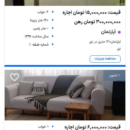
قیمت: 15,000,000 تومان اجاره
2 خواب
120 متر زیربنا
300,000,000 تومان رهن
-- متر زمین
آپارتمان
سال ساخت 1399
اپارتمان۱۲۰ متری در نور
شماره طبقه: 1
نور
مشاهده جزییات
1 تصویر
قیمت: 6,000,000 تومان اجاره
1 خواب