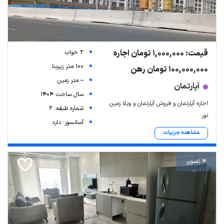
قیمت: 1,000,000 تومان اجاره
2 خواب
100 متر زیربنا
100,000,000 تومان رهن
-- متر زمین
آپارتمان
سال ساخت 1404
اجاره آپارتمان و فروش آپارتمان و ویلا زمین
شماره طبقه: 2
نور
آسانسور: دارد
مشاهده جزییات
4 تصویر