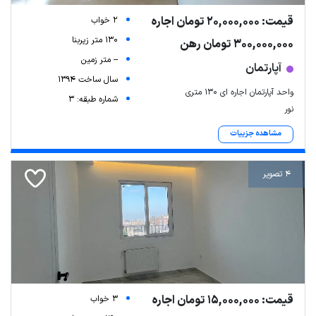
قیمت: 20,000,000 تومان اجاره
2 خواب
130 متر زیربنا
300,000,000 تومان رهن
-- متر زمین
آپارتمان
سال ساخت 1394
واحد آپارتمان اجاره ای ۱۳۰ متری
شماره طبقه: 3
نور
مشاهده جزییات
4 تصویر
قیمت: 15,000,000 تومان اجاره
3 خواب