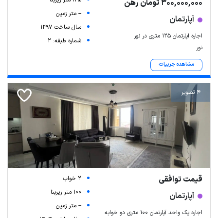
125 متر زیربنا
300,000,000 تومان رهن
-- متر زمین
آپارتمان
سال ساخت 1397
اجاره اپارتمان ۱۲۵ متری در نور
شماره طبقه: 2
نور
مشاهده جزییات
4 تصویر
قیمت توافقی
2 خواب
100 متر زیربنا
آپارتمان
-- متر زمین
اجاره یک واحد آپارتمان ۱۰۰ متری دو خوابه