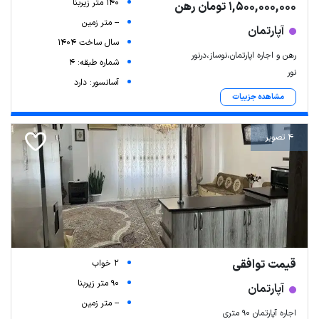
140 متر زیربنا
1,500,000,000 تومان رهن
-- متر زمین
آپارتمان
سال ساخت 1404
رهن و اجاره‌ اپارتمان،نوساز،درنور
شماره طبقه: 4
نور
آسانسور: دارد
مشاهده جزییات
4 تصویر
قیمت توافقی
2 خواب
90 متر زیربنا
آپارتمان
-- متر زمین
اجاره آپارتمان ۹۰ متری