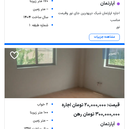
170 متر زیربنا
آپارتمان
-- متر زمین
اجاره اپارتمان شیک دربهترین جای نور وقیمت
سال ساخت 1404
مناسب
شماره طبقه: 1
نور
مشاهده جزییات
1 تصویر
قیمت: 20,000,000 تومان اجاره
2 خواب
100 متر زیربنا
300,000,000 تومان رهن
-- متر زمین
آپارتمان
سال ساخت 1397