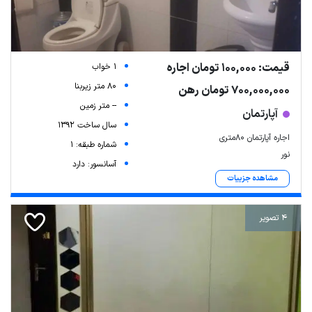
قیمت: 100,000 تومان اجاره
1 خواب
80 متر زیربنا
700,000,000 تومان رهن
-- متر زمین
آپارتمان
سال ساخت 1392
اجاره آپارتمان ۸۰متری
شماره طبقه: 1
نور
آسانسور: دارد
مشاهده جزییات
4 تصویر