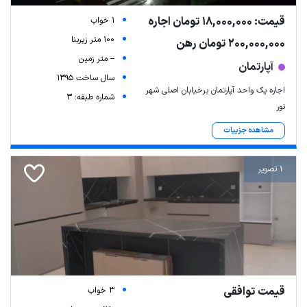
قیمت: 18,000,000 تومان اجاره
1 خواب
100 متر زیربنا
200,000,000 تومان رهن
-- متر زمین
آپارتمان
سال ساخت 1395
اجاره یک واحد آپارتمان برخیابان اصلی شهر
شماره طبقه: 3
نور
مشاهده جزییات
1 تصویر
قیمت توافقی
3 خواب