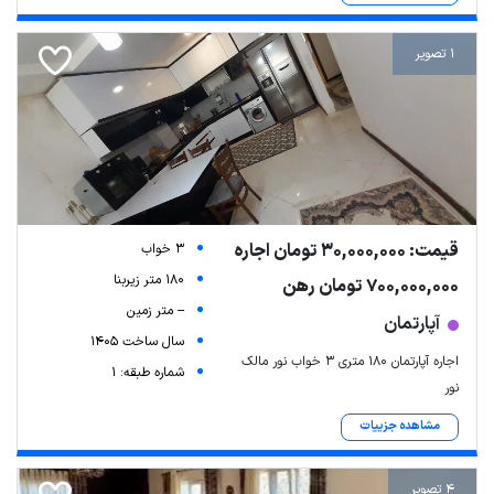
1 تصویر
قیمت: 30,000,000 تومان اجاره
3 خواب
180 متر زیربنا
700,000,000 تومان رهن
-- متر زمین
آپارتمان
سال ساخت 1405
اجاره آپارتمان ۱۸۰ متری ۳ خواب نور مالک
شماره طبقه: 1
نور
مشاهده جزییات
4 تصویر