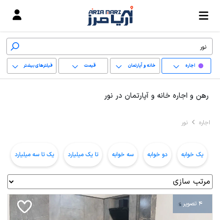
اجاره
خانه و آپارتمان
قیمت
فیلترهای بیشتر
+
رهن و اجاره خانه و آپارتمان در نور
−
اجاره
نور
پاک کردن محدوده
انتخابی
یک خوابه
دو خوابه
سه خوابه
تا یک میلیارد
یک تا سه میلیارد
ب
4 تصویر