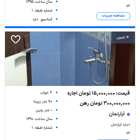
سال ساخت 1395
نور
شماره طبقه: 1
مشاهده جزییات
آسانسور: دارد
4 تصویر
قیمت: 15,000,000 تومان اجاره
2 خواب
70 متر زیربنا
300,000,000 تومان رهن
-- متر زمین
آپارتمان
سال ساخت 1390
اجاره آپارتمان
شماره طبقه: 1
نور