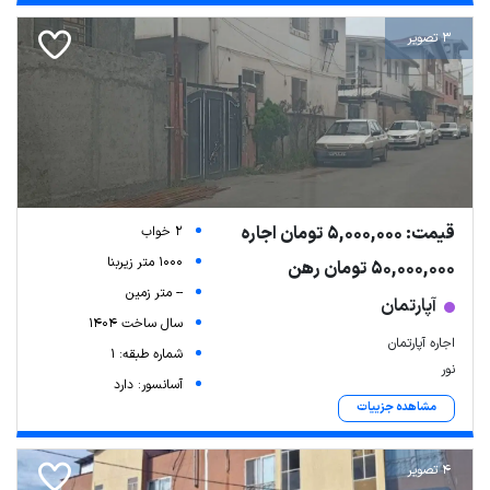
3 تصویر
قیمت: 5,000,000 تومان اجاره
2 خواب
1000 متر زیربنا
50,000,000 تومان رهن
-- متر زمین
آپارتمان
سال ساخت 1404
اجاره آپارتمان
شماره طبقه: 1
نور
آسانسور: دارد
مشاهده جزییات
4 تصویر