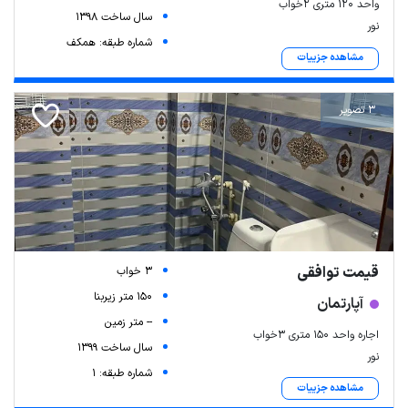
واحد ۱۲۰ متری ۲خواب
سال ساخت 1398
نور
شماره طبقه: همکف
مشاهده جزییات
3 تصویر
قیمت توافقی
3 خواب
150 متر زیربنا
آپارتمان
-- متر زمین
اجاره واحد ۱۵۰ متری ۳خواب
سال ساخت 1399
نور
شماره طبقه: 1
مشاهده جزییات