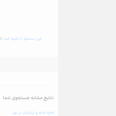
این جستجو را ذخیره کنید
تا 
نتایج مشابه جستجوی شما
اجاره خانه و آپارتمان در نور