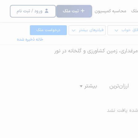
لک
محاسبه کمیسیون
ثبت ملک
ورود / ثبت نام
تاق خواب
فیلترهای بیشتر
درخواست ملک
خانه ذخیره شده
، مرغداری، زمین کشاورزی و گلخانه در نور
ارزان‌ترین
بیشتر
شده یافت نشد