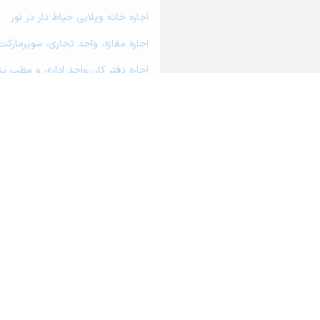
اجاره خانه ویلایی حیاط دار در نور
اجاره مغازه، واحد تجاری، سوپرمارکت 
اجاره دفتر کار، واحد اداری و مطب پز
اجاره سوله، انبار، کارگاه، مرغداری، ز
اجاره خانه و آپارتمان در بلده
اجاره خانه و آپارتمان در چمستان
اجاره خانه و آپارتمان در رویان
اجاره خانه و آپارتمان در ایزدشهر
درباره آریامرز
تماس با ما