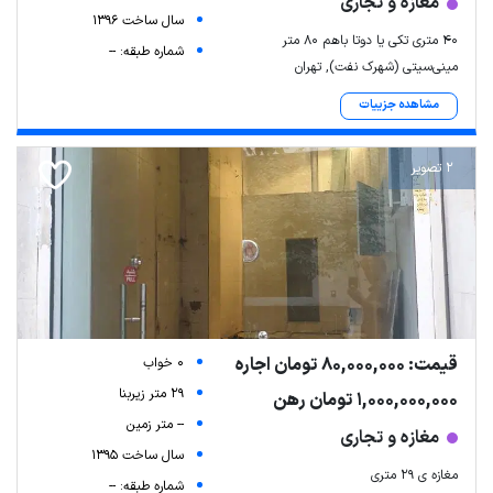
مغازه و تجاری
سال ساخت 1396
۴۰ متری تکی یا دوتا باهم ۸۰ متر
شماره طبقه: --
مینی‌سیتی (شهرک نفت), تهران
مشاهده جزییات
2 تصویر
قیمت: 80,000,000 تومان اجاره
0 خواب
29 متر زیربنا
1,000,000,000 تومان رهن
-- متر زمین
مغازه و تجاری
سال ساخت 1395
مغازه ی ۲۹ متری
شماره طبقه: --