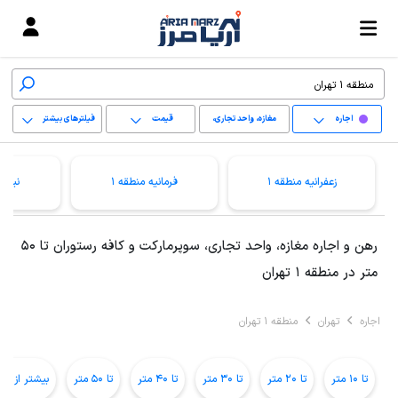
اجاره
مغازه، واحد تجاری،
قیمت
فیلترهای بیشتر
سوپرمارکت و کافه
+
رستوران
زعفرانیه منطقه 1
فرمانیه منطقه 1
نیاور
−
پاک کردن محدوده
رهن و اجاره مغازه، واحد تجاری، سوپرمارکت و کافه رستوران تا 50
انتخابی
متر در منطقه 1 تهران
اجاره
تهران
منطقه 1 تهران
تا 10 متر
تا 20 متر
تا 30 متر
تا 40 متر
تا 50 متر
بیشتر از 50 متر