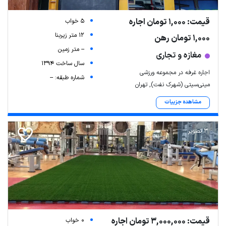
قیمت: 1,000 تومان اجاره
5 خواب
12 متر زیربنا
1,000 تومان رهن
-- متر زمین
مغازه و تجاری
سال ساخت 1394
اجاره غرفه در مجموعه ورزشی
شماره طبقه: --
مینی‌سیتی (شهرک نفت), تهران
مشاهده جزییات
3 تصویر
قیمت: 3,000,000 تومان اجاره
0 خواب