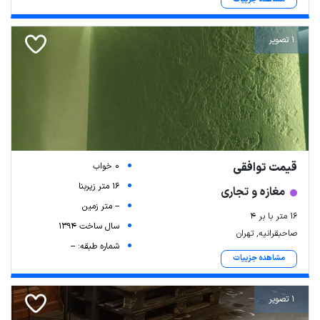
1 تصویر
قیمت توافقی
0 خواب
16 متر زیربنا
مغازه و تجاری
-- متر زمین
16 متر با بر 4
سال ساخت 1394
صاحبقرانیه, تهران
شماره طبقه: --
مشاهده جزییات
1 تصویر