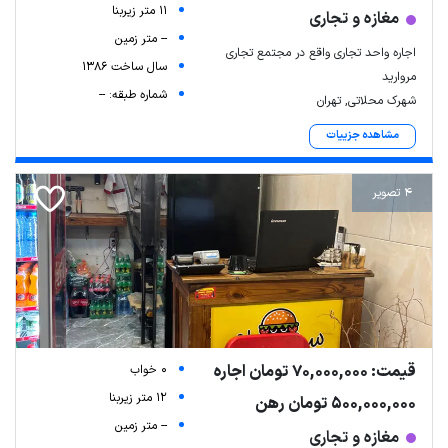
11 متر زیربنا
مغازه و تجاری
-- متر زمین
اجاره واحد تجاری واقع در مجتمع تجاری
سال ساخت 1386
مروارید
شماره طبقه: --
شهرک محلاتی, تهران
مشاهده جزییات
4 تصویر
قیمت: 70,000,000 تومان اجاره
0 خواب
12 متر زیربنا
500,000,000 تومان رهن
-- متر زمین
مغازه و تجاری