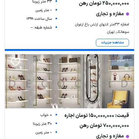
33 متر زیربنا
250,000,000 تومان رهن
-- متر زمین
مغازه و تجاری
سال ساخت 1399
امغازه 33متر انتهای ارتش باغ ارغوان
شماره طبقه: --
سوهانک, تهران
مشاهده جزییات
1 تصویر
قیمت: 150,000,000 تومان اجاره
0 خواب
30 متر زیربنا
700,000,000 تومان رهن
-- متر زمین
مغازه و تجاری