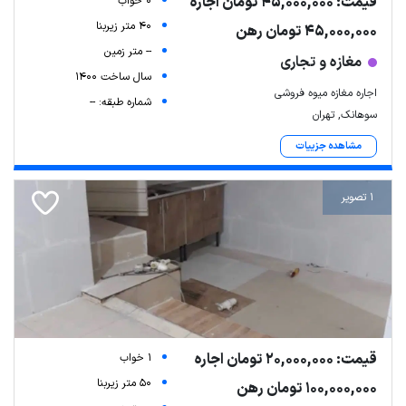
قیمت: 45,000,000 تومان اجاره
0 خواب
40 متر زیربنا
45,000,000 تومان رهن
-- متر زمین
مغازه و تجاری
سال ساخت 1400
اجاره مغازه میوه فروشی
شماره طبقه: --
سوهانک, تهران
مشاهده جزییات
1 تصویر
قیمت: 20,000,000 تومان اجاره
1 خواب
50 متر زیربنا
100,000,000 تومان رهن