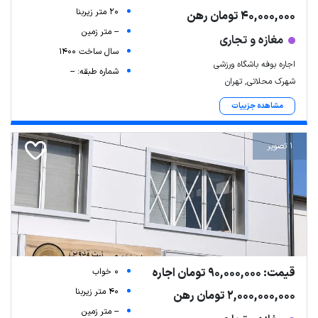
20 متر زیربنا
40,000,000 تومان رهن
-- متر زمین
مغازه و تجاری
سال ساخت 1400
اجاره بوفه باشگاه ورزشی
شماره طبقه: --
شهرک محلاتی, تهران
مشاهده جزییات
1 تصویر
قیمت: 90,000,000 تومان اجاره
0 خواب
40 متر زیربنا
2,000,000,000 تومان رهن
-- متر زمین