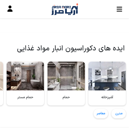
ایده های دکوراسیون انبار مواد غذایی
آشپزخانه
حمام
حمام مستر
مدرن
معاصر