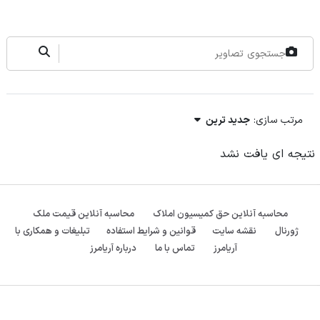
مرتب سازی:
جدید ترین
نتیجه ای یافت نشد
محاسبه آنلاین حق کمیسیون املاک
محاسبه آنلاین قیمت ملک
ژورنال
نقشه سایت
قوانین و شرایط استفاده
تبلیغات و همکاری با
آریامرز
تماس با ما
درباره آریامرز