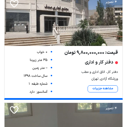
4 تصویر
قیمت: 9,800,000,000 تومان
0 خواب
35 متر زیربنا
دفتر کار و اداری
-- متر زمین
دفتر کار، اتاق اداری و مطب
سال ساخت 1398
ورزشگاه آزادی, تهران
شماره طبقه: 1
مشاهده جزییات
آسانسور: دارد
4 تصویر