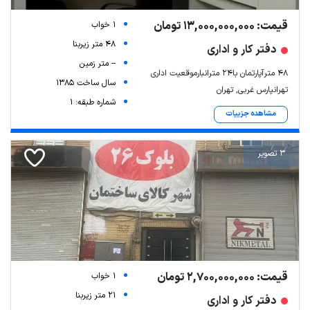
قیمت: 13,000,000,000 تومان
1 خواب
48 متر زیربنا
دفتر کار و اداری
-- متر زمین
۴۸ مترآپارتمان با۲۴ مترانبارموقعیت اداری
سال ساخت 1385
تهرانپارس غربی, تهران
شماره طبقه: 1
مشاهده جزییات
3 تصویر
قیمت: 2,700,000,000 تومان
1 خواب
21 متر زیربنا
دفتر کار و اداری