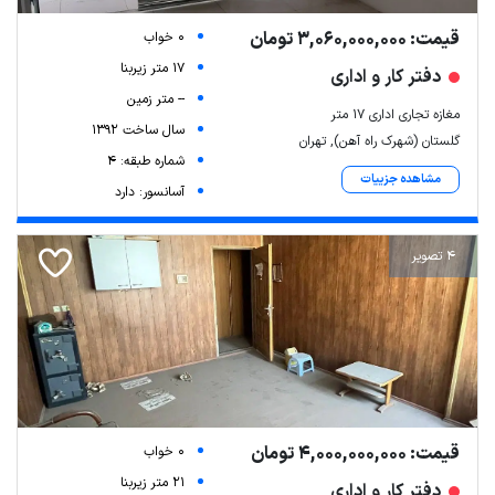
قیمت: 3,060,000,000 تومان
0 خواب
17 متر زیربنا
دفتر کار و اداری
-- متر زمین
مغازه تجاری اداری ۱۷ متر
سال ساخت 1392
گلستان (شهرک راه آهن), تهران
شماره طبقه: 4
مشاهده جزییات
آسانسور: دارد
4 تصویر
قیمت: 4,000,000,000 تومان
0 خواب
21 متر زیربنا
دفتر کار و اداری