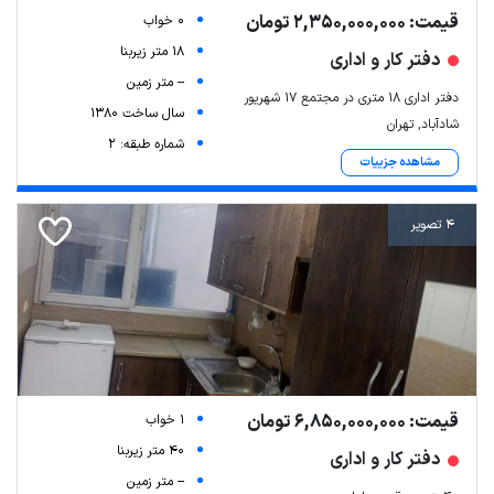
قیمت: 2,350,000,000 تومان
0 خواب
18 متر زیربنا
دفتر کار و اداری
-- متر زمین
دفتر اداری 18 متری در مجتمع 17 شهریور
سال ساخت 1380
شادآباد, تهران
شماره طبقه: 2
مشاهده جزییات
4 تصویر
قیمت: 6,850,000,000 تومان
1 خواب
40 متر زیربنا
دفتر کار و اداری
-- متر زمین