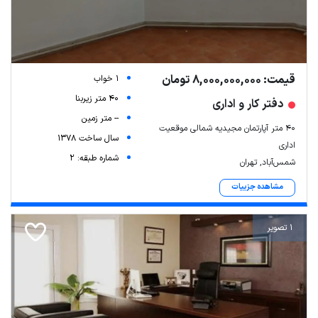
قیمت: 8,000,000,000 تومان
1 خواب
40 متر زیربنا
دفتر کار و اداری
-- متر زمین
۴۰ متر آپارتمان مجیدیه شمالی موقعیت
سال ساخت 1378
اداری
شماره طبقه: 2
شمس‌آباد, تهران
مشاهده جزییات
1 تصویر