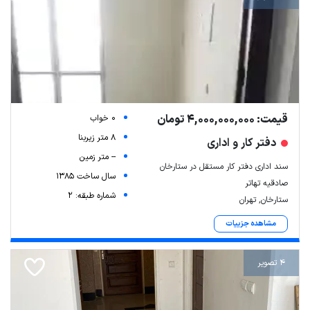
قیمت: 4,000,000,000 تومان
0 خواب
8 متر زیربنا
دفتر کار و اداری
-- متر زمین
سند اداری دفتر کار مستقل در ستارخان
سال ساخت 1385
صادقیه تهاتر
شماره طبقه: 2
ستارخان, تهران
مشاهده جزییات
4 تصویر