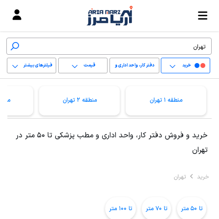
خرید
دفتر کار، واحد اداری و
قیمت
فیلترهای بیشتر
مطب پزشکی
+
منطقه 1 تهران
منطقه 2 تهران
منطقه 3 ت
−
پاک کردن محدوده
خرید و فروش دفتر کار، واحد اداری و مطب پزشکی تا 50 متر در
انتخابی
تهران
خرید
تهران
تا 50 متر
تا 70 متر
تا 100 متر