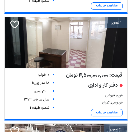
شماره طبقه: 2
مشاهده جزییات
1 تصویر
قیمت: 4,500,000,000 تومان
0 خواب
18 متر زیربنا
دفتر کار و اداری
-- متر زمین
فوری فروشی
سال ساخت 1372
فردوسی, تهران
شماره طبقه: 1
مشاهده جزییات
4 تصویر