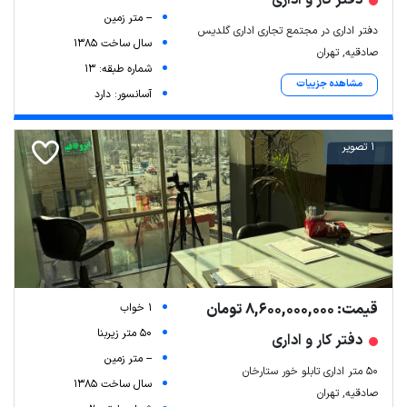
دفتر کار و اداری
-- متر زمین
دفتر اداری در مجتمع تجاری اداری گلدیس
سال ساخت 1385
صادقیه, تهران
شماره طبقه: 13
مشاهده جزییات
آسانسور: دارد
1 تصویر
قیمت: 8,600,000,000 تومان
1 خواب
50 متر زیربنا
دفتر کار و اداری
-- متر زمین
50 متر اداری تابلو خور ستارخان
سال ساخت 1385
صادقیه, تهران