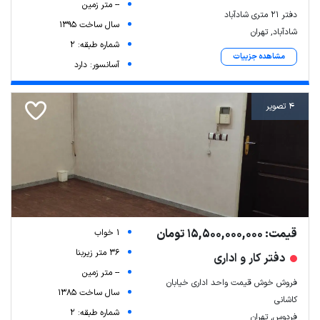
-- متر زمین
دفتر ۲۱ متری شادآباد
سال ساخت 1395
شادآباد, تهران
شماره طبقه: 2
مشاهده جزییات
آسانسور: دارد
4 تصویر
قیمت: 15,500,000,000 تومان
1 خواب
36 متر زیربنا
دفتر کار و اداری
-- متر زمین
فروش خوش قیمت واحد اداری خیابان
سال ساخت 1385
کاشانی
شماره طبقه: 2
فردوس, تهران