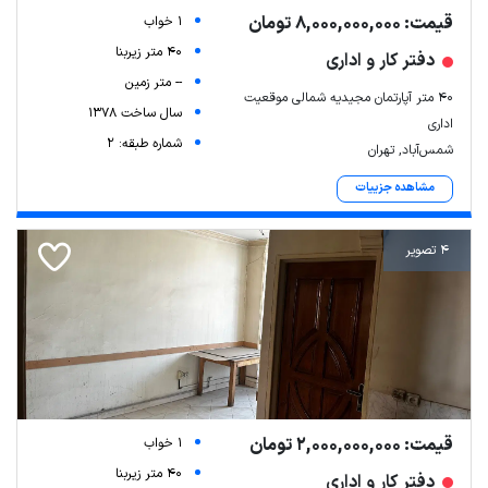
قیمت: 8,000,000,000 تومان
1 خواب
40 متر زیربنا
دفتر کار و اداری
-- متر زمین
۴۰ متر آپارتمان مجیدیه شمالی موقعیت
سال ساخت 1378
اداری
شماره طبقه: 2
شمس‌آباد, تهران
مشاهده جزییات
4 تصویر
قیمت: 2,000,000,000 تومان
1 خواب
40 متر زیربنا
دفتر کار و اداری