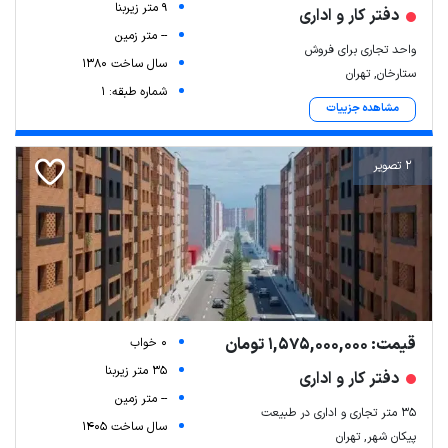
9 متر زیربنا
دفتر کار و اداری
-- متر زمین
واحد تجاری برای فروش
سال ساخت 1380
ستارخان, تهران
شماره طبقه: 1
مشاهده جزییات
2 تصویر
قیمت: 1,575,000,000 تومان
0 خواب
35 متر زیربنا
دفتر کار و اداری
-- متر زمین
35 متر تجاری و اداری در طبیعت
سال ساخت 1405
پیکان شهر, تهران