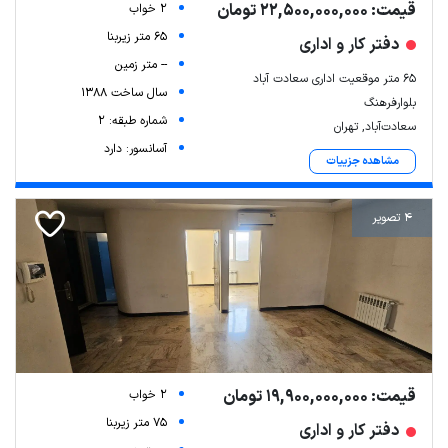
قیمت: 22,500,000,000 تومان
2 خواب
65 متر زیربنا
دفتر کار و اداری
-- متر زمین
۶۵ متر موقعیت اداری سعادت آباد
سال ساخت 1388
بلوارفرهنگ
شماره طبقه: 2
سعادت‌آباد, تهران
آسانسور: دارد
مشاهده جزییات
4 تصویر
قیمت: 19,900,000,000 تومان
2 خواب
75 متر زیربنا
دفتر کار و اداری