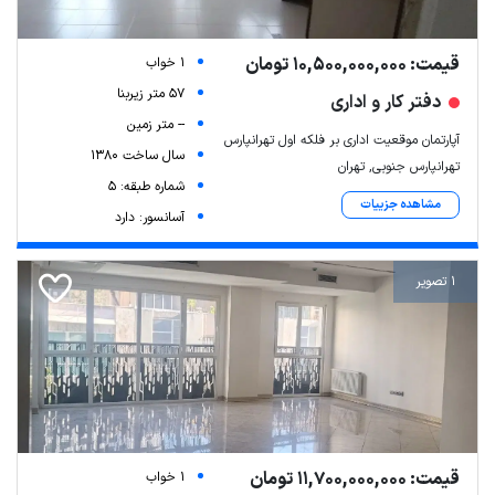
قیمت: 10,500,000,000 تومان
1 خواب
57 متر زیربنا
دفتر کار و اداری
-- متر زمین
آپارتمان موقعیت اداری بر فلکه اول تهرانپارس
سال ساخت 1380
تهرانپارس جنوبی, تهران
شماره طبقه: 5
مشاهده جزییات
آسانسور: دارد
1 تصویر
قیمت: 11,700,000,000 تومان
1 خواب