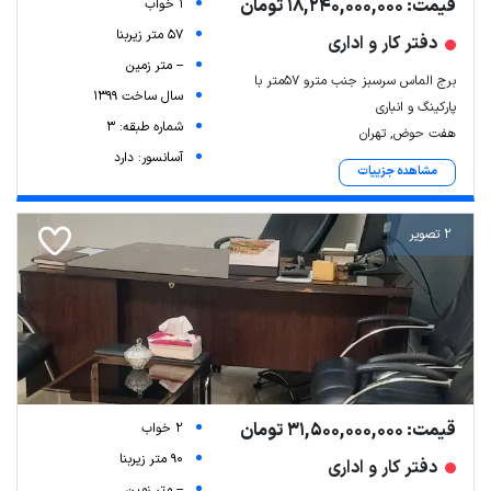
قیمت: 18,240,000,000 تومان
1 خواب
57 متر زیربنا
دفتر کار و اداری
-- متر زمین
برج الماس سرسبز جنب مترو ۵۷متر با
سال ساخت 1399
پارکینگ و انباری
شماره طبقه: 3
هفت حوض, تهران
آسانسور: دارد
مشاهده جزییات
2 تصویر
قیمت: 31,500,000,000 تومان
2 خواب
90 متر زیربنا
دفتر کار و اداری
-- متر زمین