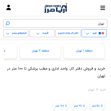
خرید
دفتر کار، واحد اداری و
قیمت
فیلترهای بیشتر
مطب پزشکی
+
منطقه 1 تهران
منطقه 2 تهران
منطقه 3 ت
−
پاک کردن محدوده
خرید و فروش دفتر کار، واحد اداری و مطب پزشکی تا 100 متر در
انتخابی
تهران
خرید
تهران
تا 50 متر
تا 70 متر
تا 100 متر