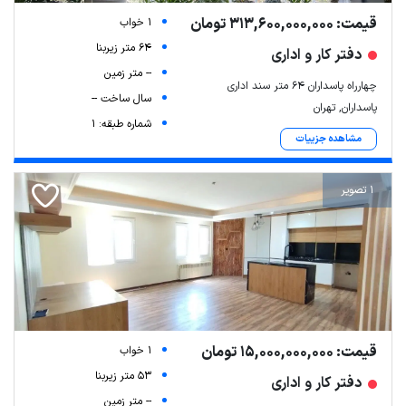
قیمت: 313,600,000,000 تومان
1 خواب
64 متر زیربنا
دفتر کار و اداری
-- متر زمین
چهارراه پاسداران ۶۴ متر سند اداری
سال ساخت --
پاسداران, تهران
شماره طبقه: 1
مشاهده جزییات
1 تصویر
قیمت: 15,000,000,000 تومان
1 خواب
53 متر زیربنا
دفتر کار و اداری
-- متر زمین