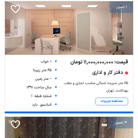
1 تصویر
قیمت: 11,000,000,000 تومان
1 خواب
65 متر زیربنا
دفتر کار و اداری
-- متر زمین
۶۵ متر سپیده شمالی مناسب تجاری و مطب
سال ساخت 1391
بهداشت, تهران
شماره طبقه: 1
مشاهده جزییات
آسانسور: دارد
4 تصویر