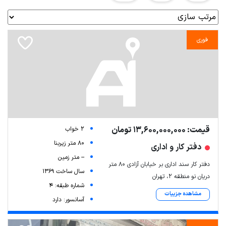
فوری
قیمت: 13,600,000,000 تومان
2 خواب
80 متر زیربنا
دفتر کار و اداری
-- متر زمین
دفتر کار سند اداری بر خیابان آزادی 80 متر
سال ساخت 1369
دریان نو منطقه 2، تهران
شماره طبقه: 4
مشاهده جزییات
آسانسور: دارد