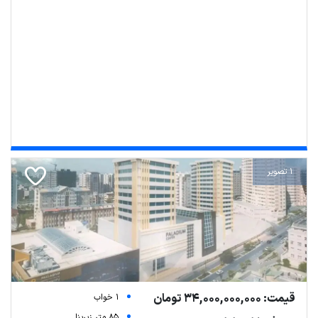
1 تصویر
قیمت: 34,000,000,000 تومان
1 خواب
85 متر زیربنا