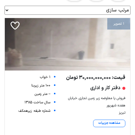
1 تصویر
قیمت: 30,000,000,000 تومان
1 خواب
100 متر زیربنا
دفتر کار و اداری
-- متر زمین
فروش یا معاوضه زیر زمین تجاری خیابان
سال ساخت 1385
هفده شهریور
شماره طبقه: زیرهمکف
تبریز
مشاهده جزییات