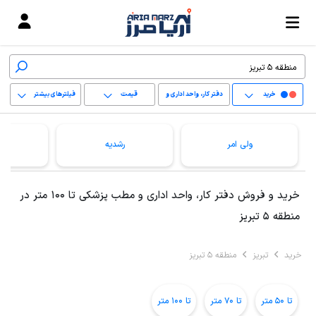
خرید
دفتر کار، واحد اداری و
قیمت
فیلترهای بیشتر
مطب پزشکی
+
ولی امر
رشدیه
−
پاک کردن محدوده
خرید و فروش دفتر کار، واحد اداری و مطب پزشکی تا 100 متر در
انتخابی
منطقه 5 تبریز
خرید
تبریز
منطقه 5 تبریز
تا 50 متر
تا 70 متر
تا 100 متر