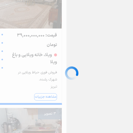
قیمت: 39,000,000,000
تومان
ویلا، خانه ویلایی و باغ
ویلا
فروش فوری حیاط ویلایی در
شهرک رشده،
تبریز
مشاهده جزییات
3 تصویر