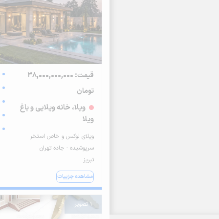
قیمت: 38,000,000,000
تومان
ویلا، خانه ویلایی و باغ
ویلا
ویلای لوکس و خاص استخر
سرپوشیده - جاده تهران
تبریز
مشاهده جزییات
1 تصویر