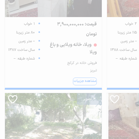
2 خواب
قیمت: 3,900,000,000
1 خواب
115 متر زیربنا
80 متر زیربنا
تومان
-- متر زمین
-- متر زمین
ویلا، خانه ویلایی و باغ
سال ساخت 1388
سال ساخت 1387
ویلا
شماره طبقه: --
شماره طبقه: --
فروش خانه در کرکج
تبریز
مشاهده جزییات
4 تصویر