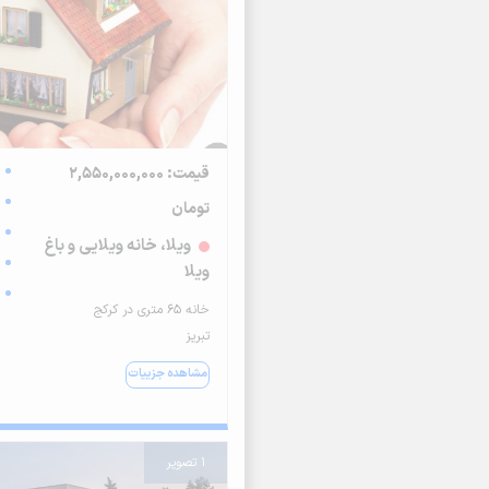
قیمت: 2,550,000,000
تومان
ویلا، خانه ویلایی و باغ
ویلا
خانه ۶۵ متری در کرکج
تبریز
مشاهده جزییات
1 تصویر