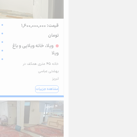
قیمت: 1,600,000,000
تومان
ویلا، خانه ویلایی و باغ
ویلا
خانه ۴۵ متری همکف در
بهشتی عباسی
تبریز
مشاهده جزییات
4 تصویر