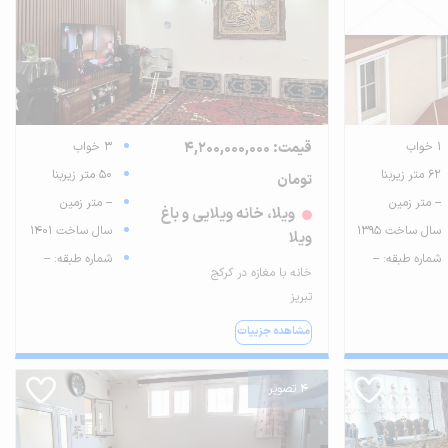
1 خواب
قیمت: 4,200,000,000
3 خواب
62 متر زیربنا
50 متر زیربنا
تومان
-- متر زمین
-- متر زمین
ویلا، خانه ویلایی و باغ
سال ساخت 1395
سال ساخت 1401
ویلا
شماره طبقه: --
شماره طبقه: --
خانه با مغازه در کرکج
تبریز
مشاهده جزییات
4 تصویر