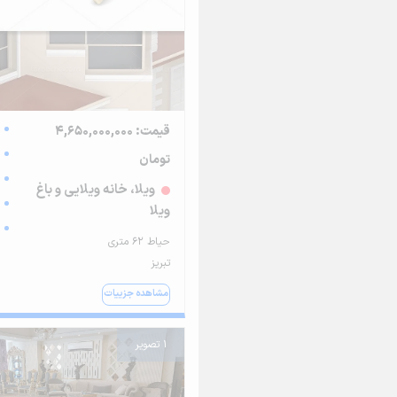
قیمت: 4,650,000,000
تومان
ویلا، خانه ویلایی و باغ
ویلا
حیاط ۶۲ متری
تبریز
مشاهده جزییات
1 تصویر