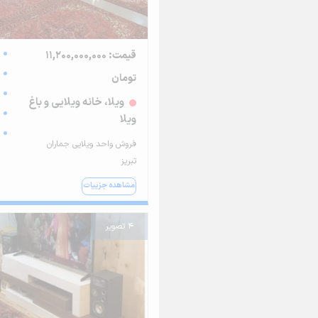
قیمت: 11,200,000,000
تومان
ویلا، خانه ویلایی و باغ
ویلا
فروش واحد ویلایی جماران
تبریز
مشاهده جزییات
4 تصویر