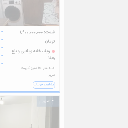
قیمت: 1,900,000,000
تومان
ویلا، خانه ویلایی و باغ
ویلا
خانه متر 50 تمیز کابینت
تبریز
مشاهده جزییات
4 تصویر