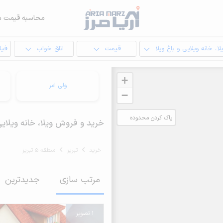
محاسبه قیمت م
لا، خانه ویلایی و باغ ویلا
قیمت
اتاق خواب
فیل
+
ولی امر
−
پاک کردن محدوده
خرید و فروش ویلا، خانه ویلایی و با
انتخابی
خرید
تبریز
منطقه 5 تبریز
مرتب سازی
جدیدترین
1 تصویر