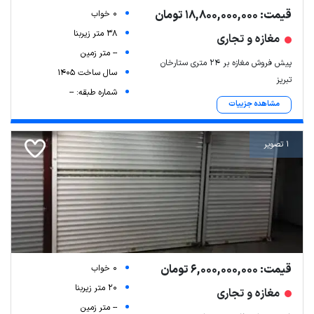
قیمت: 18,800,000,000 تومان
0 خواب
38 متر زیربنا
مغازه و تجاری
-- متر زمین
پیش فروش مغازه بر ۲۴ متری ستارخان
سال ساخت 1405
تبریز
شماره طبقه: --
مشاهده جزییات
1 تصویر
قیمت: 6,000,000,000 تومان
0 خواب
20 متر زیربنا
مغازه و تجاری
-- متر زمین