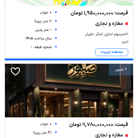
قیمت: 1,950,000,000 تومان
0 خواب
11 متر زیربنا
مغازه و تجاری
-- متر زمین
11مترسهم تجاری لشگر خاوران
سال ساخت 1405
تبریز
شماره طبقه: --
مشاهده جزییات
2 تصویر
قیمت: 11,780,000,000 تومان
0 خواب
31 متر زیربنا
مغازه و تجاری