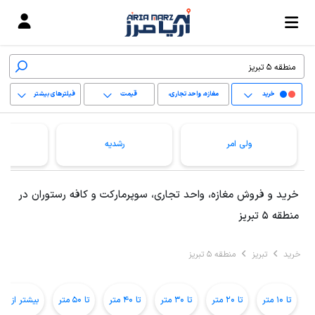
خرید
مغازه، واحد تجاری،
قیمت
فیلترهای بیشتر
سوپرمارکت و کافه
+
رستوران
ولی امر
رشدیه
−
پاک کردن محدوده
خرید و فروش مغازه، واحد تجاری، سوپرمارکت و کافه رستوران در
انتخابی
منطقه 5 تبریز
خرید
تبریز
منطقه 5 تبریز
تا 10 متر
تا 20 متر
تا 30 متر
تا 40 متر
تا 50 متر
بیشتر از 50 متر