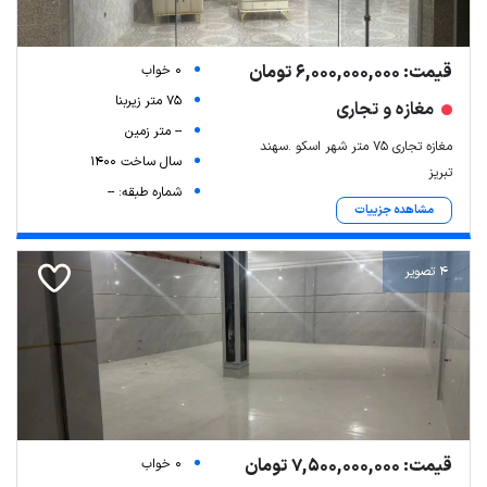
قیمت: 6,000,000,000 تومان
0 خواب
75 متر زیربنا
مغازه و تجاری
-- متر زمین
مغازه تجاری ۷۵ متر شهر اسکو .سهند
سال ساخت 1400
تبریز
شماره طبقه: --
مشاهده جزییات
4 تصویر
قیمت: 7,500,000,000 تومان
0 خواب