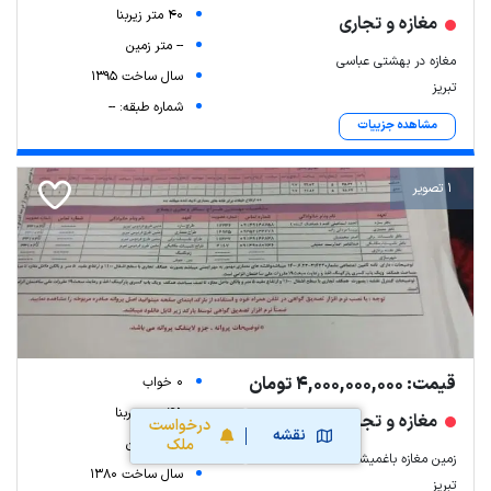
40 متر زیربنا
مغازه و تجاری
-- متر زمین
مغازه در بهشتی عباسی
سال ساخت 1395
تبریز
شماره طبقه: --
مشاهده جزییات
1 تصویر
قیمت: 4,000,000,000 تومان
0 خواب
45 متر زیربنا
مغازه و تجاری
درخواست
نقشه
-- متر زمین
ملک
زمین مغازه باغمیشه
سال ساخت 1380
تبریز