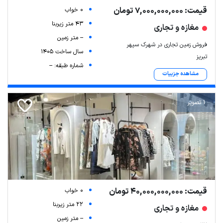
قیمت: 7,000,000,000 تومان
0 خواب
43 متر زیربنا
مغازه و تجاری
-- متر زمین
فروش زمین تجاری در شهرک سپهر
سال ساخت 1405
تبریز
شماره طبقه: --
مشاهده جزییات
1 تصویر
قیمت: 40,000,000,000 تومان
0 خواب
22 متر زیربنا
مغازه و تجاری
-- متر زمین