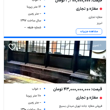
قیمت: 3,300,000,000 تومان
12 متر زیربنا
مغازه و تجاری
-- متر زمین
مغازه تجاری
سال ساخت 1397
تبریز
شماره طبقه: --
مشاهده جزییات
1 تصویر
قیمت: 43,000,000,000 تومان
0 خواب
110 متر زیربنا
مغازه و تجاری
-- متر زمین
فروش مغازه جاده تهران میدان بسیج
سال ساخت 1390