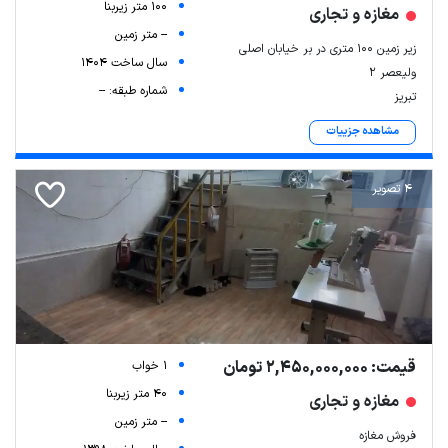
100 متر زیربنا
مغازه و تجاری
-- متر زمین
زیر زمین ۱۰۰ متری در بر خیابان اصلی
سال ساخت 1404
ولیعصر ۲
شماره طبقه: --
تبریز
مشاهده جزییات
4 تصویر
قیمت: 2,450,000,000 تومان
1 خواب
40 متر زیربنا
مغازه و تجاری
-- متر زمین
فروش مغازه