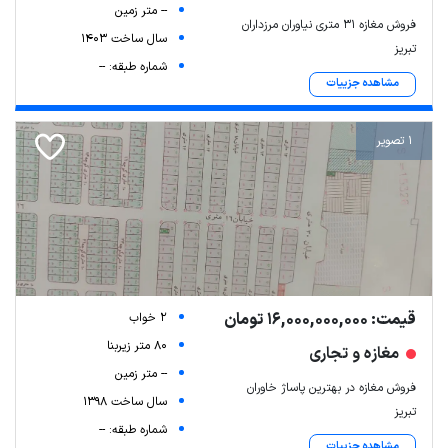
-- متر زمین
فروش مغازه ۳۱ متری نیاوران مرزداران
سال ساخت 1403
تبریز
شماره طبقه: --
مشاهده جزییات
1 تصویر
قیمت: 16,000,000,000 تومان
2 خواب
80 متر زیربنا
مغازه و تجاری
-- متر زمین
فروش مغازه در بهترین پاساژ خاوران
سال ساخت 1398
تبریز
شماره طبقه: --
مشاهده جزییات