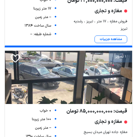
قیمت: 22,000,000,000 تومان
17 متر زیربنا
مغازه و تجاری
-- متر زمین
فروش مغازه ، ۱۷ متر ، تبریز ، رشدیه
سال ساخت 1384
تبریز
شماره طبقه: --
مشاهده جزییات
1 تصویر
قیمت: 85,000,000,000 تومان
0 خواب
100 متر زیربنا
مغازه و تجاری
-- متر زمین
مغازه جاده تهران میدان بسیج
سال ساخت 1390