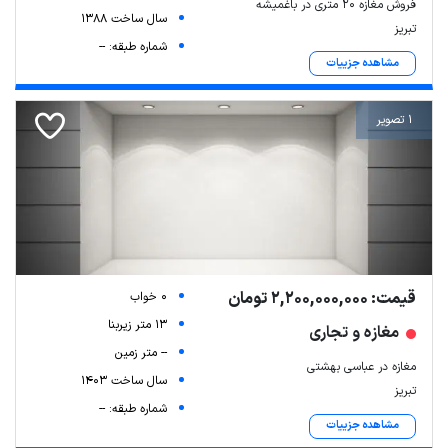
فروش مغازه 20 متری در باغمیشه
سال ساخت 1388
تبریز
شماره طبقه: --
مشاهده جزییات
1 تصویر
قیمت: 2,200,000,000 تومان
0 خواب
13 متر زیربنا
مغازه و تجاری
-- متر زمین
مغازه در عباسی بهشتی
سال ساخت 1403
تبریز
شماره طبقه: --
مشاهده جزییات