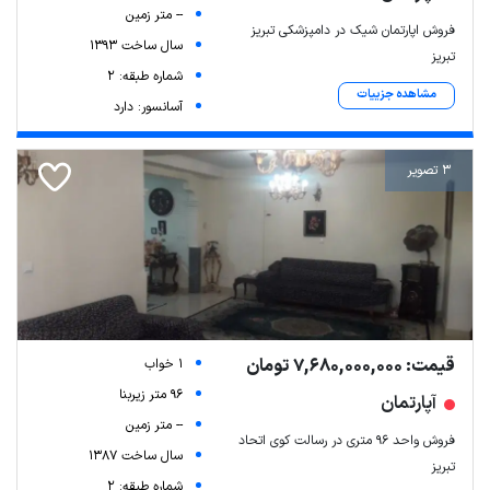
-- متر زمین
فروش اپارتمان شیک در دامپزشکی تبریز
سال ساخت 1393
تبریز
شماره طبقه: 2
مشاهده جزییات
آسانسور: دارد
3 تصویر
قیمت: 7,680,000,000 تومان
1 خواب
96 متر زیربنا
آپارتمان
-- متر زمین
فروش واحد ۹۶ متری در رسالت کوی اتحاد
سال ساخت 1387
تبریز
شماره طبقه: 2