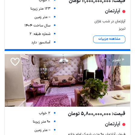
قیمت: 11,000,000,000 تومان
2 خواب
123 متر زیربنا
آپارتمان
-- متر زمین
آپارتمان در شنب غازان
سال ساخت 1404
تبریز
شماره طبقه: 2
مشاهده جزییات
آسانسور: دارد
4 تصویر
قیمت: 5,800,000,000 تومان
2 خواب
90 متر زیربنا
آپارتمان
-- متر زمین
فروش آپارتمان ۹۰ متری شهرک امام خانه