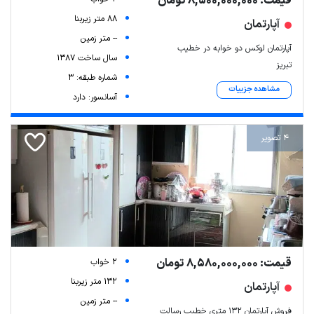
قیمت: 8,500,000,000 تومان
88 متر زیربنا
آپارتمان
-- متر زمین
آپارتمان لوکس دو خوابه در خطیب
سال ساخت 1387
تبریز
شماره طبقه: 3
مشاهده جزییات
آسانسور: دارد
4 تصویر
قیمت: 8,580,000,000 تومان
2 خواب
132 متر زیربنا
آپارتمان
-- متر زمین
فروش آپارتمان ۱۳۲ متری خطیب رسالت