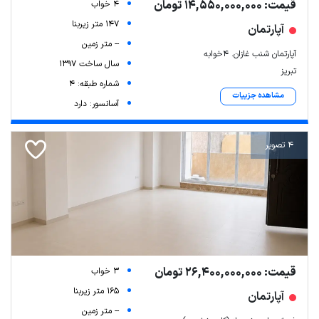
قیمت: 14,550,000,000 تومان
4 خواب
147 متر زیربنا
آپارتمان
-- متر زمین
آپارتمان شنب غازان. ۴خوابه
سال ساخت 1397
تبریز
شماره طبقه: 4
مشاهده جزییات
آسانسور: دارد
4 تصویر
قیمت: 26,400,000,000 تومان
3 خواب
165 متر زیربنا
آپارتمان
-- متر زمین