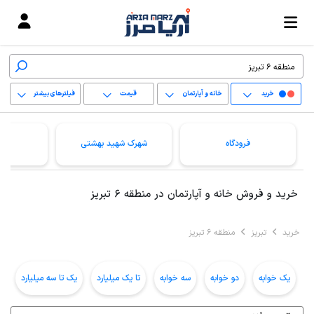
خرید
خانه و آپارتمان
قیمت
فیلترهای بیشتر
+
فرودگاه
شهرک شهید بهشتی
ق
−
پاک کردن محدوده
خرید و فروش خانه و آپارتمان در منطقه 6 تبریز
انتخابی
خرید
تبریز
منطقه 6 تبریز
یک خوابه
دو خوابه
سه خوابه
تا یک میلیارد
یک تا سه میلیارد
ب