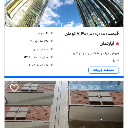
قیمت: 7,400,000,000 تومان
2 خواب
75 متر زیربنا
آپارتمان
-- متر زمین
فروش آپارتمان شخصی ساز در تبریز
سال ساخت 1392
تبریز
شماره طبقه: 1
مشاهده جزییات
4 تصویر