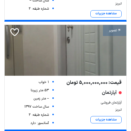
سال ساخت --
تبریز
شماره طبقه: 2
مشاهده جزییات
4 تصویر
قیمت: 5,000,000,000 تومان
1 خواب
53 متر زیربنا
آپارتمان
-- متر زمین
آپارتمان فروشی
سال ساخت 1397
تبریز
شماره طبقه: 2
مشاهده جزییات
آسانسور: دارد