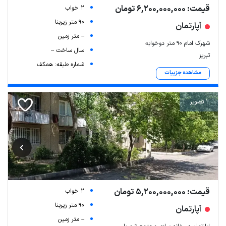
قیمت: 6,200,000,000 تومان
2 خواب
90 متر زیربنا
آپارتمان
-- متر زمین
شهرک امام ۹۰ متر دوخوابه
سال ساخت --
تبریز
شماره طبقه: همکف
مشاهده جزییات
1 تصویر
قیمت: 5,200,000,000 تومان
2 خواب
90 متر زیربنا
آپارتمان
-- متر زمین