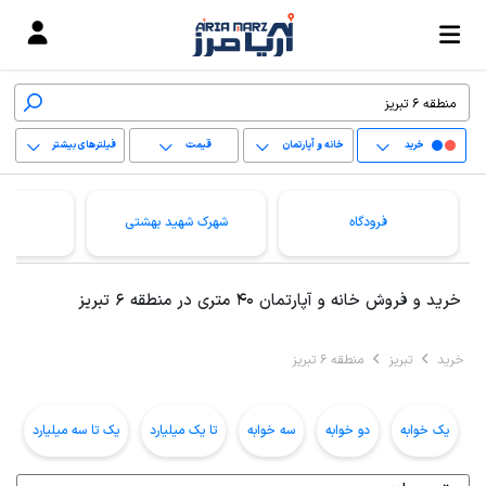
خرید
خانه و آپارتمان
قیمت
فیلترهای بیشتر
+
فرودگاه
شهرک شهید بهشتی
ق
−
پاک کردن محدوده
خرید و فروش خانه و آپارتمان 40 متری در منطقه 6 تبریز
انتخابی
خرید
تبریز
منطقه 6 تبریز
یک خوابه
دو خوابه
سه خوابه
تا یک میلیارد
یک تا سه میلیارد
ب