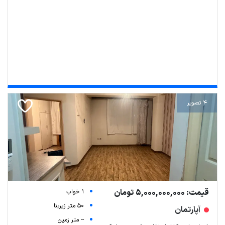
4 تصویر
قیمت: 5,000,000,000 تومان
1 خواب
50 متر زیربنا
آپارتمان
-- متر زمین