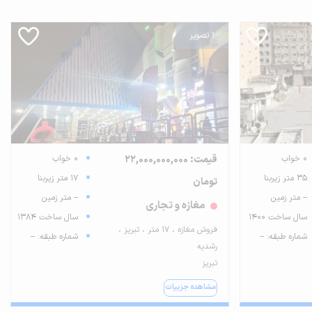
1 تصویر
0 خواب
قیمت: 22,000,000,000
0 خواب
35 متر زیربنا
17 متر زیربنا
تومان
-- متر زمین
-- متر زمین
مغازه و تجاری
سال ساخت 1400
سال ساخت 1384
فروش مغازه ، ۱۷ متر ، تبریز ،
شماره طبقه: --
شماره طبقه: --
رشدیه
تبریز
مشاهده جزییات