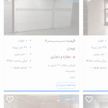
0 خواب
قیمت: 6,000,000,000
0 خواب
38 متر زیربنا
20 متر زیربنا
تومان
-- متر زمین
-- متر زمین
مغازه و تجاری
سال ساخت 1405
سال ساخت 1388
فروش مغازه 20 متری در
شماره طبقه: --
شماره طبقه: --
باغمیشه
تبریز
مشاهده جزییات
4 تصویر