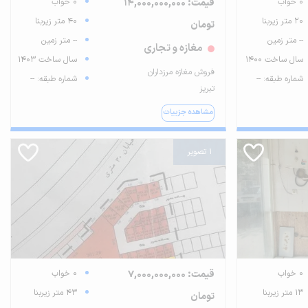
0 خواب
قیمت: 14,000,000,000
0 خواب
20 متر زیربنا
40 متر زیربنا
تومان
-- متر زمین
-- متر زمین
مغازه و تجاری
سال ساخت 1400
سال ساخت 1403
فروش مغازه مرزداران
شماره طبقه: --
شماره طبقه: --
تبریز
مشاهده جزییات
1 تصویر
0 خواب
قیمت: 7,000,000,000
0 خواب
13 متر زیربنا
43 متر زیربنا
تومان