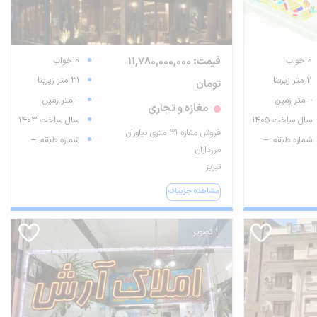
0 خواب
قیمت: 11,780,000,000
0 خواب
11 متر زیربنا
31 متر زیربنا
تومان
-- متر زمین
-- متر زمین
مغازه و تجاری
سال ساخت 1405
سال ساخت 1403
فروش مغازه ۳۱ متری نیاوران
شماره طبقه: --
شماره طبقه: --
مرزداران
تبریز
مشاهده جزییات
1 تصویر