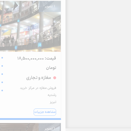
1 تصویر
قیمت: 18,500,000,000
تومان
مغازه و تجاری
فروش مغازه در مرکز خرید
رشدیه
تبریز
مشاهده جزییات
1 تصویر