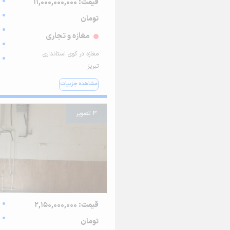
قیمت: 11,000,000,000
تومان
مغازه و تجاری
مغازه در کوی استانداری
تبریز
مشاهده جزییات
3 تصویر
قیمت: 2,150,000,000
تومان