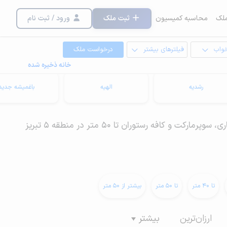
لک
محاسبه کمیسیون
ثبت ملک
ورود / ثبت نام
خواب
فیلترهای بیشتر
درخواست ملک
خانه ذخیره شده
رشدیه
الهیه
باغمیشه جدید
 و کافه رستوران تا 50 متر در منطقه 5 تبریز
تا 40 متر
تا 50 متر
بیشتر از 50 متر
ارزان‌ترین
بیشتر