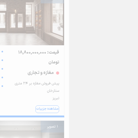
قیمت: 18,800,000,000
تومان
مغازه و تجاری
پیش فروش مغازه بر ۲۴ متری
ستارخان
تبریز
مشاهده جزییات
1 تصویر