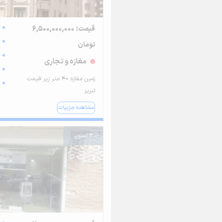
قیمت: 6,500,000,000
تومان
مغازه و تجاری
زمین مغازه ۴۰ متر زیر قیمت
تبریز
مشاهده جزییات
3 تصویر