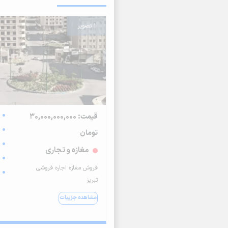
1 تصویر
قیمت: 30,000,000,000
تومان
مغازه و تجاری
فروش مغازه اجاره فروشی
تبریز
مشاهده جزییات