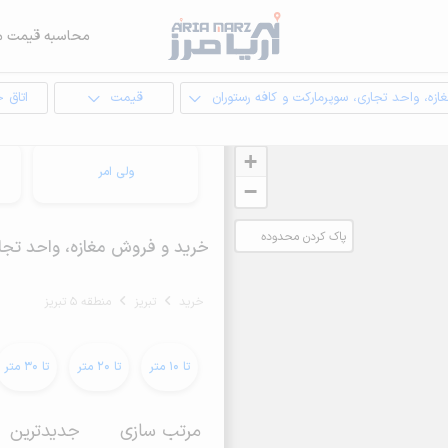
محاسبه قیمت م
ازه، واحد تجاری، سوپرمارکت و کافه رستوران
قیمت
اتاق 
+
ولی امر
−
پاک کردن محدوده
خرید و فروش مغازه، واحد تجاری، سوپرمارکت
انتخابی
خرید
تبریز
منطقه 5 تبریز
تا 10 متر
تا 20 متر
تا 30 متر
مرتب سازی
جدیدترین