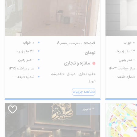
0 خواب
قیمت: 8,000,000,000
0 خواب
13 متر زیربنا
30 متر زیربنا
تومان
-- متر زمین
-- متر زمین
مغازه و تجاری
سال ساخت 1403
سال ساخت 1395
مغازه تجاری - میثاق - باغمیشه
شماره طبقه: --
شماره طبقه: --
تبریز
مشاهده جزییات
2 تصویر