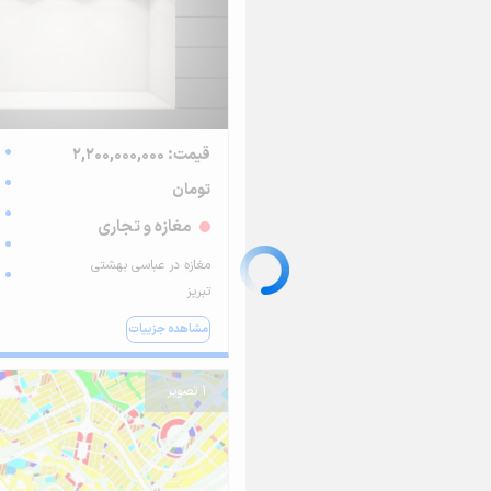
قیمت: 2,200,000,000
تومان
مغازه و تجاری
مغازه در عباسی بهشتی
تبریز
مشاهده جزییات
1 تصویر