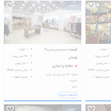
1 تصویر
0 خواب
قیمت: 20,000,000,000
0 خواب
16 متر زیربنا
40 متر زیربنا
تومان
-- متر زمین
-- متر زمین
مغازه و تجاری
سال ساخت 1384
سال ساخت 1405
مغازه ۴۰ متر مرزداران کلید
شماره طبقه: --
شماره طبقه: --
نخورده
تبریز
مشاهده جزییات
1 تصویر