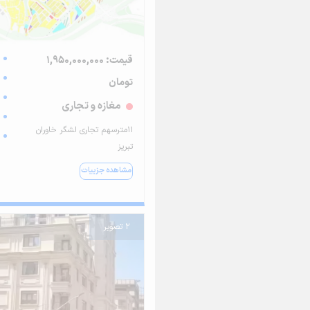
قیمت: 1,950,000,000
تومان
مغازه و تجاری
11مترسهم تجاری لشگر خاوران
تبریز
مشاهده جزییات
2 تصویر