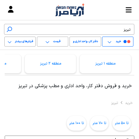
خرید
دفتر کار، واحد اداری و
قیمت
فیلترهای بیشتر
مطب پزشکی
+
منطقه 1 تبریز
منطقه 2 تبریز
منطقه 3 
−
پاک کردن محدوده
خرید و فروش دفتر کار، واحد اداری و مطب پزشکی در تبریز
انتخابی
خرید
تبریز
تا 50 متر
تا 70 متر
تا 100 متر