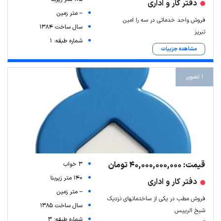
دفتر کار و اداری
-- متر زمین
فروش واحد خدماتی در سه را امین
سال ساخت 1384
تبریز
شماره طبقه: 1
مشاهده جزییات
1 تصویر
قیمت: 40,000,000,000 تومان
3 خواب
140 متر زیربنا
دفتر کار و اداری
-- متر زمین
فروش مطب در یکی از ساختمانهای نزدیک
سال ساخت 1385
شیخ الرییس
شماره طبقه: 3