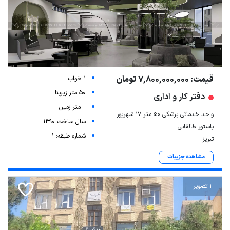
قیمت: 7,800,000,000 تومان
1 خواب
50 متر زیربنا
دفتر کار و اداری
-- متر زمین
واحد خدماتی پزشکی ۵۰ متر ۱۷ شهریور
سال ساخت 1390
پاستور طالقانی
شماره طبقه: 1
تبریز
مشاهده جزییات
1 تصویر