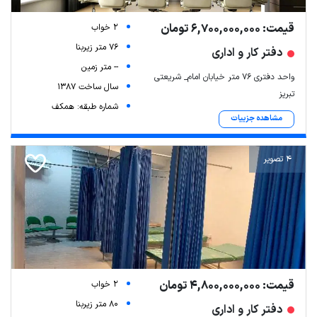
قیمت: 6,700,000,000 تومان
2 خواب
76 متر زیربنا
دفتر کار و اداری
-- متر زمین
واحد دفتری 76 متر خیابان امام_ شریعتی
سال ساخت 1387
تبریز
شماره طبقه: همکف
مشاهده جزییات
4 تصویر
قیمت: 4,800,000,000 تومان
2 خواب
80 متر زیربنا
دفتر کار و اداری