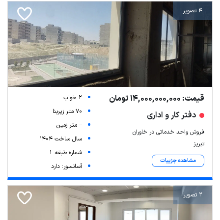
4 تصویر
قیمت: 14,000,000,000 تومان
2 خواب
70 متر زیربنا
دفتر کار و اداری
-- متر زمین
فروش واحد خدماتی در خاوران
سال ساخت 1404
تبریز
شماره طبقه: 1
مشاهده جزییات
آسانسور: دارد
2 تصویر