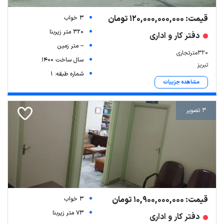
قیمت: 120,000,000,000 تومان
3 خواب
320 متر زیربنا
دفتر کار و اداری
-- متر زمین
۳۲۰مترتجاری
سال ساخت 1400
تبریز
شماره طبقه: 1
مشاهده جزییات
3 تصویر
قیمت: 10,900,000,000 تومان
3 خواب
73 متر زیربنا
دفتر کار و اداری