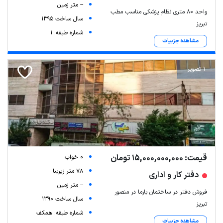
-- متر زمین
واحد ۸۰ متری نظام پزشکی مناسب مطب
سال ساخت 1395
تبریز
شماره طبقه: 1
مشاهده جزییات
1 تصویر
قیمت: 15,000,000,000 تومان
0 خواب
78 متر زیربنا
دفتر کار و اداری
-- متر زمین
فروش دفتر در ساختمان بارما در منصور
سال ساخت 1390
تبریز
شماره طبقه: همکف
مشاهده جزییات