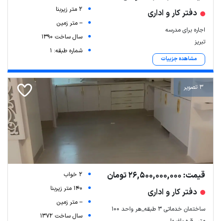
2 متر زیربنا
دفتر کار و اداری
-- متر زمین
اجاره برای مدرسه
سال ساخت 1390
تبریز
شماره طبقه: 1
مشاهده جزییات
3 تصویر
قیمت: 26,500,000,000 تومان
2 خواب
140 متر زیربنا
دفتر کار و اداری
-- متر زمین
ساختمان خدماتی ۳ طبقه_هر واحد ۱۰۰
سال ساخت 1372
متر_ قره باغیها