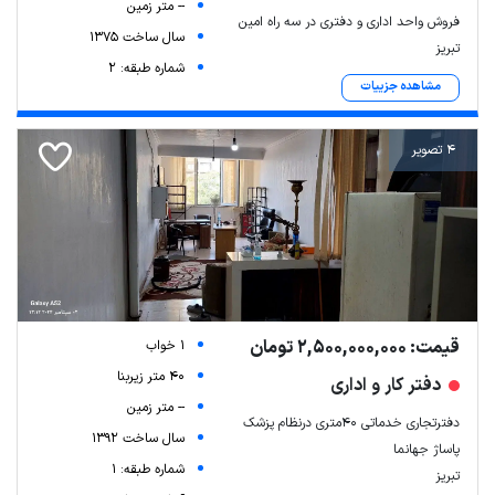
-- متر زمین
فروش واحد اداری و دفتری در سه راه امین
سال ساخت 1375
تبریز
شماره طبقه: 2
مشاهده جزییات
4 تصویر
قیمت: 2,500,000,000 تومان
1 خواب
40 متر زیربنا
دفتر کار و اداری
-- متر زمین
دفترتجاری خدماتی ۴۰متری درنظام پزشک
سال ساخت 1392
پاساژ جهانما
شماره طبقه: 1
تبریز