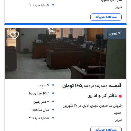
شماره طبقه: 1
تبریز
مشاهده جزییات
4 تصویر
قیمت: 165,000,000,000 تومان
5 خواب
493 متر زیربنا
دفتر کار و اداری
-- متر زمین
فروش ساختمان تجاری اداری در ۱۷ شهریور
سال ساخت --
جدید
شماره طبقه: 4
تبریز
مشاهده جزییات