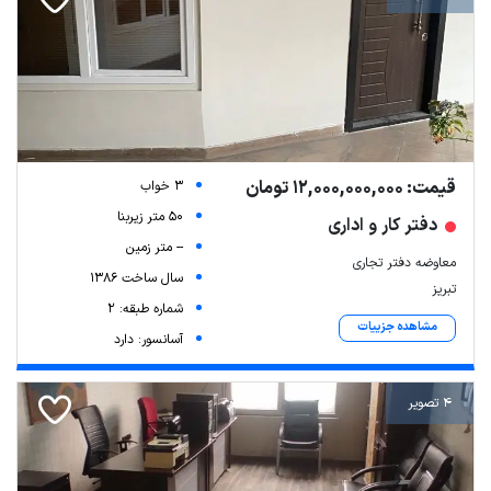
قیمت: 12,000,000,000 تومان
3 خواب
50 متر زیربنا
دفتر کار و اداری
-- متر زمین
معاوضه دفتر تجاری
سال ساخت 1386
تبریز
شماره طبقه: 2
مشاهده جزییات
آسانسور: دارد
4 تصویر