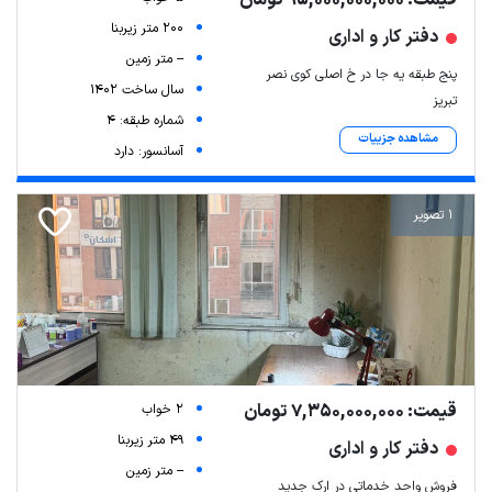
قیمت: 95,000,000,000 تومان
200 متر زیربنا
دفتر کار و اداری
-- متر زمین
پنج طبقه یه جا در خ اصلی کوی نصر
سال ساخت 1402
تبریز
شماره طبقه: 4
مشاهده جزییات
آسانسور: دارد
1 تصویر
قیمت: 7,350,000,000 تومان
2 خواب
49 متر زیربنا
دفتر کار و اداری
-- متر زمین
فروش واحد خدماتی در ارک جدید