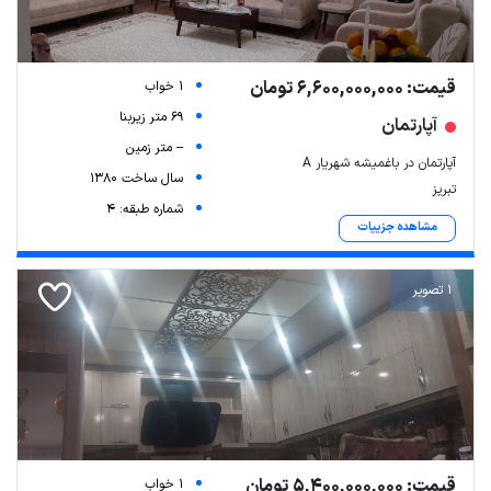
قیمت: 6,600,000,000 تومان
1 خواب
69 متر زیربنا
آپارتمان
-- متر زمین
آپارتمان در باغمیشه شهریار A
سال ساخت 1380
تبریز
شماره طبقه: 4
مشاهده جزییات
1 تصویر
قیمت: 5,400,000,000 تومان
1 خواب