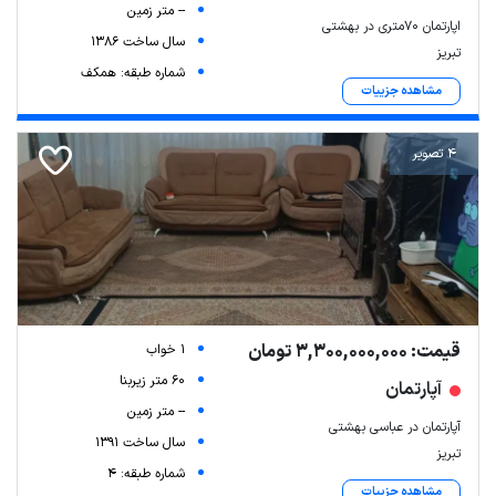
-- متر زمین
اپارتمان ۷۰متری در بهشتی
سال ساخت 1386
تبریز
شماره طبقه: همکف
مشاهده جزییات
4 تصویر
قیمت: 3,300,000,000 تومان
1 خواب
60 متر زیربنا
آپارتمان
-- متر زمین
آپارتمان در عباسی بهشتی
سال ساخت 1391
تبریز
شماره طبقه: 4
مشاهده جزییات