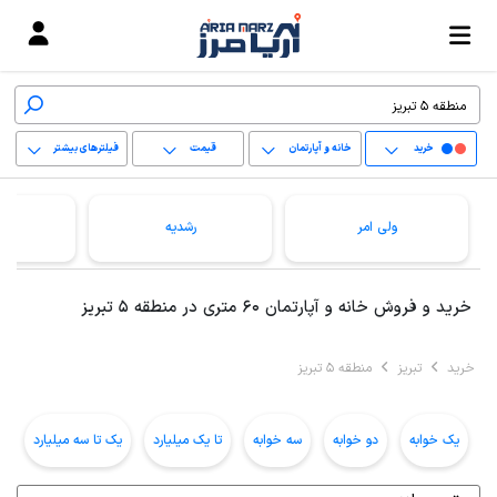
خرید
خانه و آپارتمان
قیمت
فیلترهای بیشتر
+
ولی امر
رشدیه
−
پاک کردن محدوده
خرید و فروش خانه و آپارتمان 60 متری در منطقه 5 تبریز
انتخابی
خرید
تبریز
منطقه 5 تبریز
یک خوابه
دو خوابه
سه خوابه
تا یک میلیارد
یک تا سه میلیارد
ب