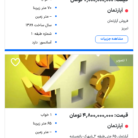
قیمت: 7,000,000,000 تومان
70 متر زیربنا
آپارتمان
-- متر زمین
فروش آپارتمان
سال ساخت 1389
تبریز
شماره طبقه: 1
مشاهده جزییات
آسانسور: دارد
1 تصویر
قیمت: 4,800,000,000 تومان
1 خواب
65 متر زیربنا
آپارتمان
-- متر زمین
آپارتمان ۶۵ متر_طبقه ۲_شهرک باغمیشه