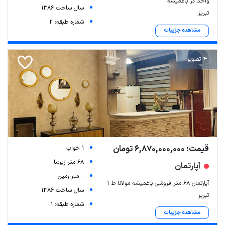
واحد در باغمیشه
سال ساخت 1386
تبریز
شماره طبقه: 2
مشاهده جزییات
4 تصویر
قیمت: 6,870,000,000 تومان
1 خواب
68 متر زیربنا
آپارتمان
-- متر زمین
آپارتمان ۶۸ متر فروشی باغمیشه مولانا ط ۱
سال ساخت 1386
تبریز
شماره طبقه: 1
مشاهده جزییات