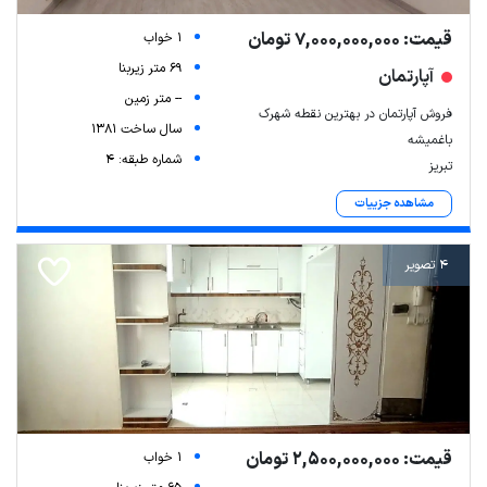
قیمت: 7,000,000,000 تومان
1 خواب
69 متر زیربنا
آپارتمان
-- متر زمین
فروش آپارتمان در بهترین نقطه شهرک
سال ساخت 1381
باغمیشه
شماره طبقه: 4
تبریز
مشاهده جزییات
4 تصویر
قیمت: 2,500,000,000 تومان
1 خواب