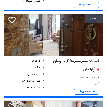
شماره طبقه: 3
مشاهده جزییات
1 تصویر
قیمت: 7,450,000,000 تومان
1 خواب
60 متر زیربنا
آپارتمان
-- متر زمین
آپارتمان باغمیشه
سال ساخت 1387
تبریز
شماره طبقه: 2
مشاهده جزییات
4 تصویر