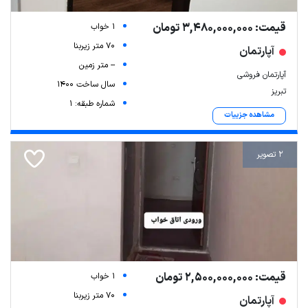
قیمت: 3,480,000,000 تومان
1 خواب
70 متر زیربنا
آپارتمان
-- متر زمین
آپارتمان فروشی
سال ساخت 1400
تبریز
شماره طبقه: 1
مشاهده جزییات
2 تصویر
قیمت: 2,500,000,000 تومان
1 خواب
70 متر زیربنا
آپارتمان