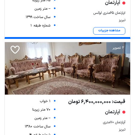
65 متر زیربنا
آپارتمان
-- متر زمین
اپارتمان ۶۵متری لوکس
سال ساخت 1399
تبریز
شماره طبقه: 1
مشاهده جزییات
2 تصویر
قیمت: 6,400,000,000 تومان
1 خواب
70 متر زیربنا
آپارتمان
-- متر زمین
آپارتمان ۷۰متری
سال ساخت 1380
تبریز
شماره طبقه: 4