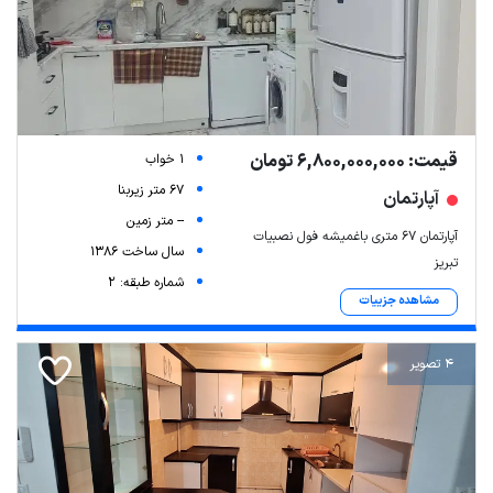
قیمت: 6,800,000,000 تومان
1 خواب
67 متر زیربنا
آپارتمان
-- متر زمین
آپارتمان ۶۷ متری باغمیشه فول نصبیات
سال ساخت 1386
تبریز
شماره طبقه: 2
مشاهده جزییات
4 تصویر