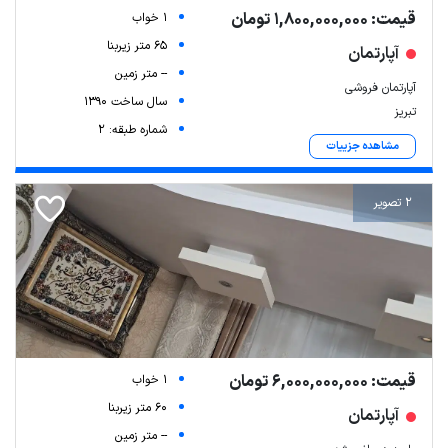
قیمت: 1,800,000,000 تومان
1 خواب
65 متر زیربنا
آپارتمان
-- متر زمین
آپارتمان فروشی
سال ساخت 1390
تبریز
شماره طبقه: 2
مشاهده جزییات
2 تصویر
قیمت: 6,000,000,000 تومان
1 خواب
60 متر زیربنا
آپارتمان
-- متر زمین