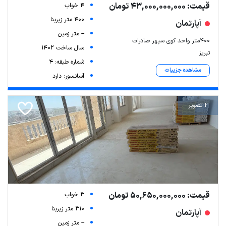
قیمت: 43,000,000,000 تومان
4 خواب
400 متر زیربنا
آپارتمان
-- متر زمین
۴۰۰متر واحد کوی سپهر صادرات
سال ساخت 1402
تبریز
شماره طبقه: 4
مشاهده جزییات
آسانسور: دارد
2 تصویر
قیمت: 50,650,000,000 تومان
3 خواب
310 متر زیربنا
آپارتمان
-- متر زمین