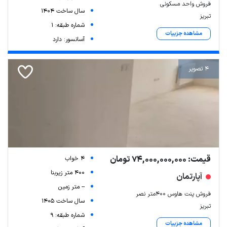
فروش واحد مسکونی
سال ساخت 1404
تبریز
شماره طبقه: 1
مشاهده جزییات
آسانسور: دارد
4 تصویر
قیمت: 74,000,000,000 تومان
4 خواب
400 متر زیربنا
آپارتمان
-- متر زمین
فروش پنت هاوس ۴۰۰متر نصر
سال ساخت 1405
تبریز
شماره طبقه: 9
مشاهده جزییات