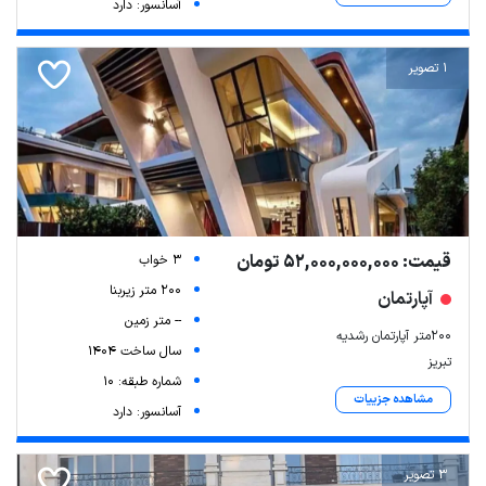
آسانسور: دارد
1 تصویر
قیمت: 52,000,000,000 تومان
3 خواب
200 متر زیربنا
آپارتمان
-- متر زمین
۲۰۰متر آپارتمان رشدیه
سال ساخت 1404
تبریز
شماره طبقه: 10
مشاهده جزییات
آسانسور: دارد
3 تصویر