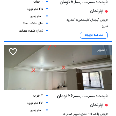
قیمت: 5,100,000,000 تومان
2 خواب
210 متر زیربنا
آپارتمان
-- متر زمین
فروش آپارتمان کلیدنخورده کندرود
سال ساخت 1400
تبریز
شماره طبقه: همکف
مشاهده جزییات
1 تصویر
قیمت: 26,000,000,000 تومان
3 خواب
201 متر زیربنا
آپارتمان
-- متر زمین
فروش واحد ۲۰۱ متری سپهر صادرات