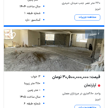
۲۲۰ متر نصر جنب میدان حیدری
سال ساخت 1404
تبریز
شماره طبقه: 1
مشاهده جزییات
آسانسور: دارد
2 تصویر
قیمت: 30,500,000,000 تومان
3 خواب
280 متر زیربنا
آپارتمان
-- متر زمین
واحد 280متری در مرزداران مصلی
سال ساخت 1405
تبریز
شماره طبقه: 6
مشاهده جزییات