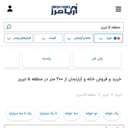
خرید
خانه و آپارتمان
قیمت
فیلترهای بیشتر
+
ولی امر
رشدیه
−
پاک کردن محدوده
خرید و فروش خانه و آپارتمان از 200 متر در منطقه 5 تبریز
انتخابی
خرید
تبریز
منطقه 5 تبریز
یک خوابه
دو خوابه
سه خوابه
تا یک میلیارد
یک تا سه میلیارد
ب