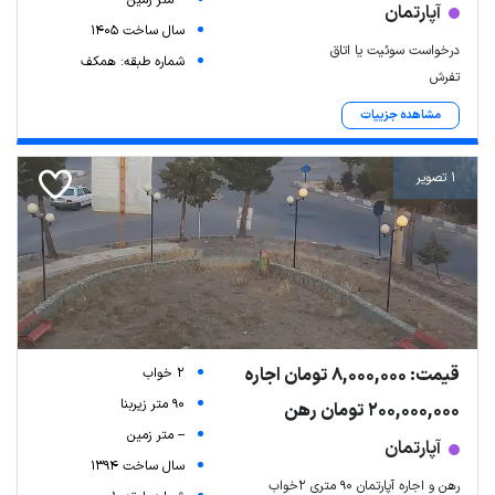
آپارتمان
سال ساخت 1405
درخواست سوئیت یا اتاق
شماره طبقه: همکف
تفرش
مشاهده جزییات
1 تصویر
قیمت: 8,000,000 تومان اجاره
2 خواب
90 متر زیربنا
200,000,000 تومان رهن
-- متر زمین
آپارتمان
سال ساخت 1394
رهن و اجاره آپارتمان ۹۰ متری ۲خواب