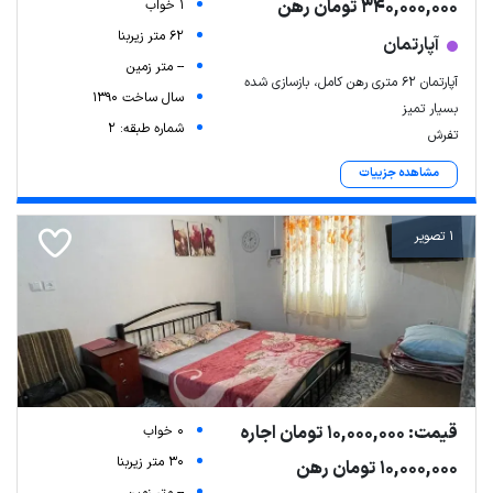
340,000,000 تومان رهن
1 خواب
62 متر زیربنا
آپارتمان
-- متر زمین
آپارتمان ۶۲ متری رهن کامل، بازسازی شده
سال ساخت 1390
بسیار تمیز
شماره طبقه: 2
تفرش
مشاهده جزییات
1 تصویر
قیمت: 10,000,000 تومان اجاره
0 خواب
30 متر زیربنا
10,000,000 تومان رهن
-- متر زمین