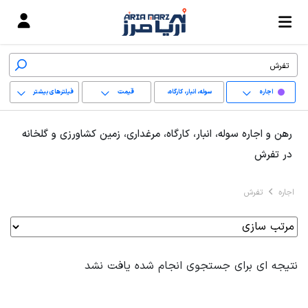
اجاره
سوله، انبار، کارگاه،
قیمت
فیلترهای بیشتر
مرغداری، زمین کشاورزی
+
رهن و اجاره سوله، انبار، کارگاه، مرغداری، زمین کشاورزی و گلخانه
و گلخانه
−
در تفرش
پاک کردن محدوده
اجاره
تفرش
انتخابی
نتیجه ای برای جستجوی انجام شده یافت نشد