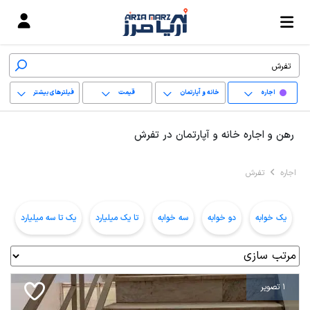
اجاره
خانه و آپارتمان
قیمت
فیلترهای بیشتر
+
رهن و اجاره خانه و آپارتمان در تفرش
−
اجاره
تفرش
پاک کردن محدوده
انتخابی
یک خوابه
دو خوابه
سه خوابه
تا یک میلیارد
یک تا سه میلیارد
ب
1 تصویر