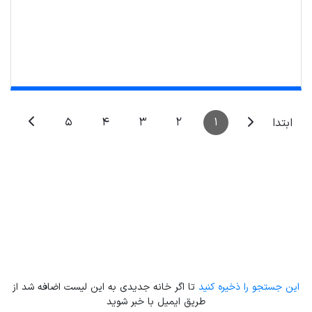
Leaflet
| Map data ©
ariamarz.com
5
4
3
2
1
ابتدا
این جستجو را ذخیره کنید
تا اگر خانه جدیدی به این لیست اضافه شد از
طریق ایمیل با خبر شوید