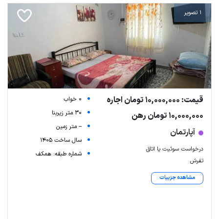
1 تصویر
قیمت: 10,000,000 تومان اجاره
0 خواب
30 متر زیربنا
10,000,000 تومان رهن
-- متر زمین
آپارتمان
سال ساخت 1405
درخواست سوئیت یا اتاق
شماره طبقه: همکف
تفرش
مشاهده جزییات