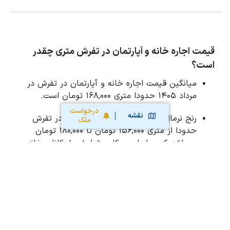
قیمت اجاره خانه و آپارتمان در تفرش متری چقدر
است؟
میانگین قیمت اجاره خانه و آپارتمان در تفرش در
مرداد 1405 حدودا متری 168,000 تومان است.
درخواست
نقشه
رنج نرمال قیمت اجاره خانه و آپارتمان در تفرش
ملک
حدودا از متری 156,000 تومان تا 180,000 تومان
می‌باشد که بر اساس مکان، شرایط و امکانات خانه
و آپارتمان و موارد دیگر متغیر است.
لطفا توجه نمایید ارزیابی هوشمند قیمت اجاره بر
اساس املاک ثبت شده جهت رهن و اجاره خانه و
آپارتمان در تفرش است و آمار رسمی نیست.