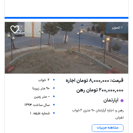
1 تصویر
قیمت: 8,000,000 تومان اجاره
2 خواب
90 متر زیربنا
200,000,000 تومان رهن
-- متر زمین
آپارتمان
سال ساخت 1394
رهن و اجاره آپارتمان ۹۰ متری ۲خواب
شماره طبقه: 1
تفرش
مشاهده جزییات