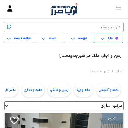
اجاره
نوع ملک
قیمت
فیلترهای بیشتر
+
رهن و اجاره ملک در شهرجدیدصدرا
−
اجاره
شهرجدیدصدرا
پاک کردن محدوده
انتخابی
خانه و آپارتمان
خانه و ویلا
زمین و کلنگی
مغازه و تجاری
دفتر کار و ا
1 تصویر