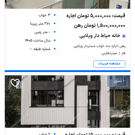
قیمت: 5,000,000 تومان اجاره
3 خواب
270 متر زیربنا
1,500,000,000 تومان رهن
-- متر زمین
خانه حیاط دار ویلایی
سال ساخت 1405
رهن اجاره سه خواب مستردار ویلایی
شماره طبقه: --
فاز ۱, صدرا-فارس
مشاهده جزییات
1 تصویر
قیمت: 15,000,000 تومان اجاره
2 خواب