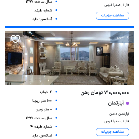
سال ساخت 1397
فاز ۱, صدرا-فارس
شماره طبقه: 1
مشاهده جزییات
آسانسور: دارد
1 تصویر
710,000,000 تومان رهن
2 خواب
100 متر زیربنا
آپارتمان
-- متر زمین
آپارتمان دامان
سال ساخت 1397
فاز ۱, صدرا-فارس
شماره طبقه: 4
مشاهده جزییات
آسانسور: دارد