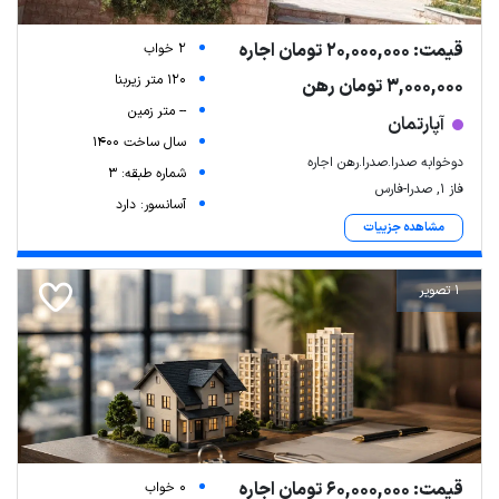
قیمت: 20,000,000 تومان اجاره
2 خواب
120 متر زیربنا
3,000,000 تومان رهن
-- متر زمین
آپارتمان
سال ساخت 1400
دوخوابه صدرا.صدرا.رهن اجاره
شماره طبقه: 3
فاز ۱, صدرا-فارس
آسانسور: دارد
مشاهده جزییات
1 تصویر
قیمت: 60,000,000 تومان اجاره
0 خواب