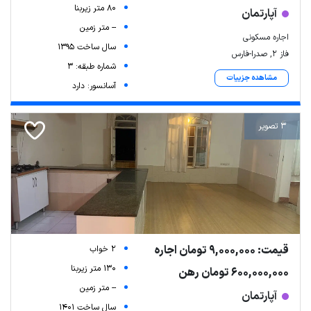
80 متر زیربنا
آپارتمان
-- متر زمین
اجاره مسکونی
سال ساخت 1395
فاز ۲, صدرا-فارس
شماره طبقه: 3
مشاهده جزییات
آسانسور: دارد
3 تصویر
قیمت: 9,000,000 تومان اجاره
2 خواب
130 متر زیربنا
600,000,000 تومان رهن
-- متر زمین
آپارتمان
سال ساخت 1401