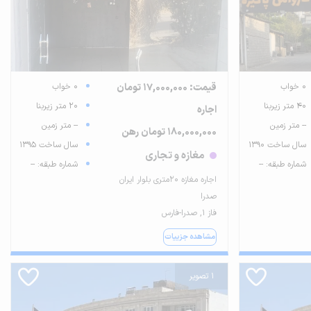
0 خواب
قیمت: 17,000,000 تومان
0 خواب
40 متر زیربنا
20 متر زیربنا
اجاره
-- متر زمین
-- متر زمین
180,000,000 تومان رهن
سال ساخت 1390
سال ساخت 1395
مغازه و تجاری
شماره طبقه: --
شماره طبقه: --
اجاره مغازه ۲۰متری بلوار ایران
صدرا
فاز ۱, صدرا-فارس
مشاهده جزییات
1 تصویر