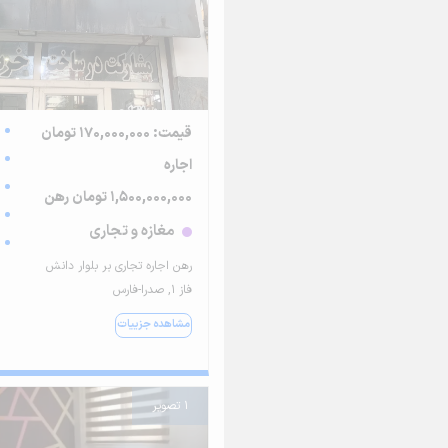
قیمت: 170,000,000 تومان
اجاره
1,500,000,000 تومان رهن
مغازه و تجاری
رهن اجاره تجاری بر بلوار دانش
فاز ۱, صدرا-فارس
مشاهده جزییات
1 تصویر