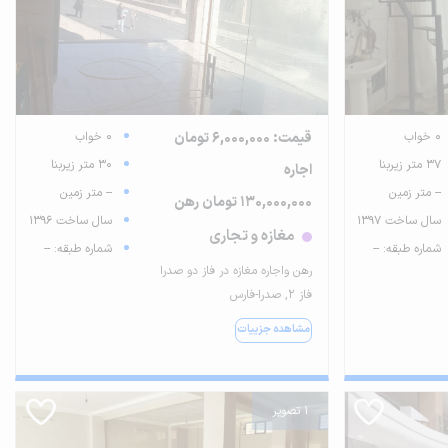
0 خواب
قیمت: 6,000,000 تومان
0 خواب
37 متر زیربنا
30 متر زیربنا
اجاره
-- متر زمین
-- متر زمین
130,000,000 تومان رهن
سال ساخت 1397
سال ساخت 1396
مغازه و تجاری
شماره طبقه: --
شماره طبقه: --
رهن واجاره مغازه در فاز دو صدرا
فاز ۲, صدرا-فارس
مشاهده جزییات
1 تصویر