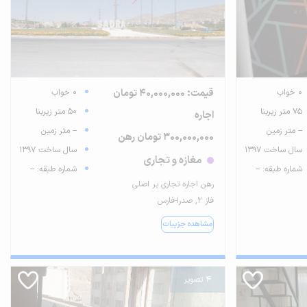
0 خواب
قیمت: 40,000,000 تومان
0 خواب
75 متر زیربنا
50 متر زیربنا
اجاره
-- متر زمین
-- متر زمین
300,000,000 تومان رهن
سال ساخت 1397
سال ساخت 1397
مغازه و تجاری
شماره طبقه: --
شماره طبقه: --
رهن اجاره تجاری بر اصلی
فاز ۲, صدرا-فارس
مشاهده جزییات
4 تصویر