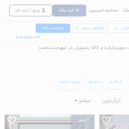
لک
محاسبه کمیسیون
ثبت ملک
ورود / ثبت نام
خواب
فیلترهای بیشتر
درخواست ملک
خانه ذخیره شده
ی، سوپرمارکت و کافه رستوران در شهرجدیدصدرا
تا 40 متر
تا 50 متر
بیشتر از 50 متر
ارزان‌ترین
بیشتر
1 تصویر