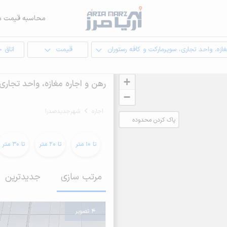
محاسبه قیمت م
ازه، واحد تجاری، سوپرمارکت و کافه رستوران
قیمت
اتاق 
+
رهن و اجاره مغازه، واحد تجار
−
اجاره
شهرجدیدصدرا
پاک کردن محدوده
انتخابی
تا 10 متر
تا 20 متر
تا 30 متر
مرتب سازی
جدیدترین
4 تصویر