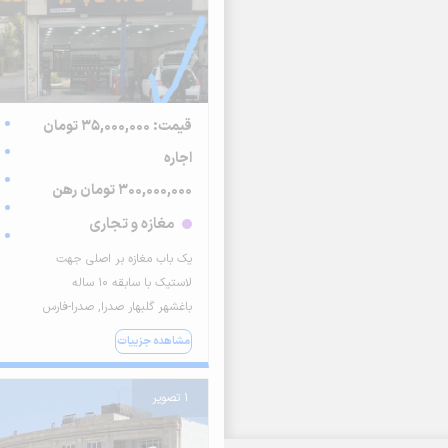
قیمت: 35,000,000 تومان
اجاره
300,000,000 تومان رهن
مغازه و تجاری
یک باب مغازه بر اصلی جهت
لاستیک با سابقه ۱۰ ساله
باغشهر گلبهار صدرا, صدرا-فارس
مشاهده جزییات
1 تصویر