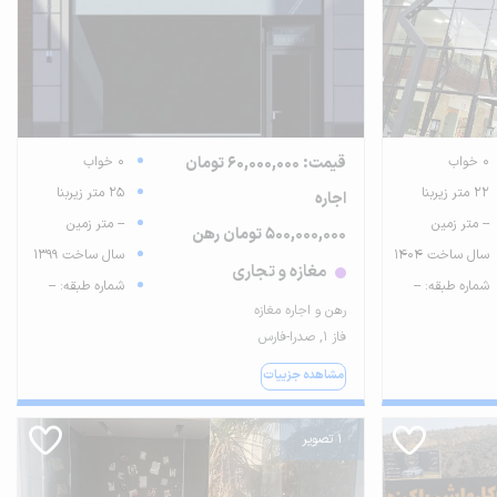
0 خواب
قیمت: 60,000,000 تومان
0 خواب
22 متر زیربنا
25 متر زیربنا
اجاره
-- متر زمین
-- متر زمین
500,000,000 تومان رهن
سال ساخت 1404
سال ساخت 1399
مغازه و تجاری
شماره طبقه: --
شماره طبقه: --
رهن و اجاره مغازه
فاز ۱, صدرا-فارس
مشاهده جزییات
1 تصویر