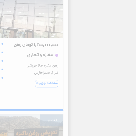
1,200,000,000 تومان رهن
مغازه و تجاری
رهن مغازه طلا فروشی
فاز ۱, صدرا-فارس
مشاهده جزییات
1 تصویر