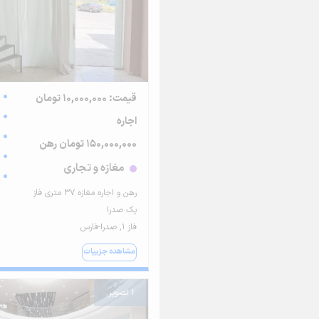
قیمت: 10,000,000 تومان
اجاره
150,000,000 تومان رهن
مغازه و تجاری
رهن و اجاره مغازه ۳۷ متری فاز
یک صدرا
فاز ۱, صدرا-فارس
مشاهده جزییات
1 تصویر