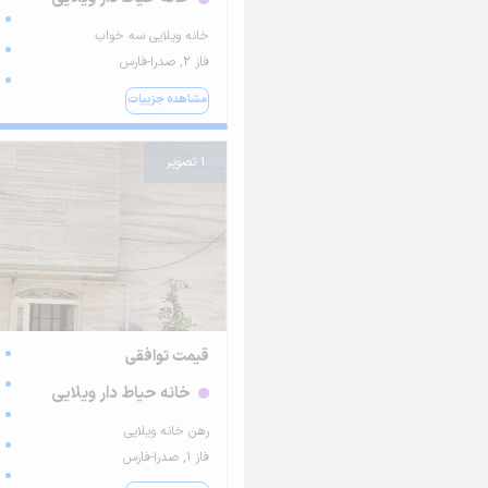
خانه ویلایی سه خواب
فاز ۲, صدرا-فارس
مشاهده جزییات
1 تصویر
قیمت توافقی
خانه حیاط دار ویلایی
رهن خانه ویلایی
فاز ۱, صدرا-فارس