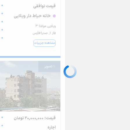
قیمت توافقی
خانه حیاط دار ویلایی
ویلایی مولانا ۳
فاز ۱, صدرا-فارس
مشاهده جزییات
1 تصویر
قیمت: 20,000,000 تومان
اجاره