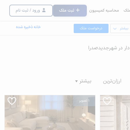
لک
محاسبه کمیسیون
ثبت ملک
ورود / ثبت نام
خانه ذخیره شده
 بیشتر
درخواست ملک
 دار در شهرجدیدصدرا
ارزان‌ترین
بیشتر
1 تصویر