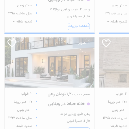
-- متر زمین
-- متر زمین
واحد ۲ خواب ویلایی مولانا ۷
سال ساخت 1399
سال ساخت 1398
فاز ۱, صدرا-فارس
شماره طبقه: --
شماره طبقه: --
مشاهده جزییات
1 تصویر
3 خواب
1,200,000,000 تومان رهن
2 خواب
200 متر زیربنا
120 متر زیربنا
خانه حیاط دار ویلایی
-- متر زمین
-- متر زمین
رهن طبق ویلایی مولانا
سال ساخت 1395
سال ساخت 1397
فاز ۱, صدرا-فارس
شماره طبقه: --
شماره طبقه: --