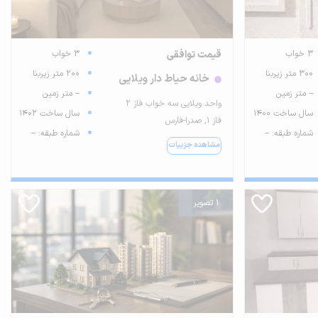
3 خواب
قیمت توافقی
3 خواب
300 متر زیربنا
200 متر زیربنا
خانه حیاط دار ویلایی
-- متر زمین
-- متر زمین
واحد ویلایی سه خواب فاز 2
سال ساخت 1400
سال ساخت 1402
فاز ۱, صدرا-فارس
شماره طبقه: --
شماره طبقه: --
مشاهده جزییات
1 تصویر