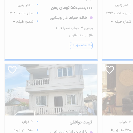
-- متر زمین
-- متر زمین
550,000,000 تومان رهن
سال ساخت 1392
سال ساخت 1398
خانه حیاط دار ویلایی
شماره طبقه: --
شماره طبقه: --
ویلایی ۳ خواب صدرا فاز ۱
فاز ۱, صدرا-فارس
مشاهده جزییات
1 تصویر
3 خواب
قیمت توافقی
2 خواب
250 متر زیربنا
250 متر زیربنا
خانه حیاط دار ویلایی