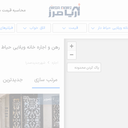
محاسبه قیمت م
نه ویلایی حیاط دار
قیمت
اتاق خواب
فیلترهای
+
رهن و اجاره خانه ویلایی حیاط
−
اجاره
شهرجدیدصدرا
پاک کردن محدوده
انتخابی
مرتب سازی
جدیدترین
1 تصویر