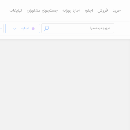
خرید
فروش
اجاره
اجاره روزانه
جستجوی مشاوران
تبلیغات
اجاره
خا