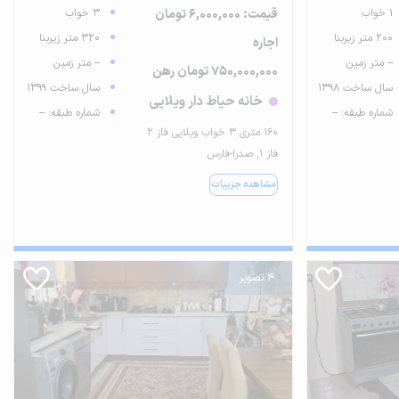
1 خواب
قیمت: 6,000,000 تومان
3 خواب
200 متر زیربنا
320 متر زیربنا
اجاره
-- متر زمین
-- متر زمین
750,000,000 تومان رهن
سال ساخت 1398
سال ساخت 1399
خانه حیاط دار ویلایی
شماره طبقه: --
شماره طبقه: --
۱۶۰ متری ۳ خواب ویلایی فاز ۲
فاز ۱, صدرا-فارس
مشاهده جزییات
4 تصویر