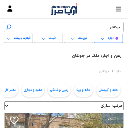
اجاره
نوع ملک
قیمت
فیلترهای بیشتر
+
رهن و اجاره ملک در جونقان
−
اجاره
جونقان
پاک کردن محدوده
انتخابی
خانه و آپارتمان
خانه و ویلا
زمین و کلنگی
مغازه و تجاری
دفتر کار و ا
1 تصویر