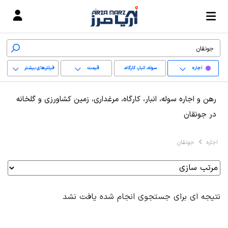
اجاره
سوله، انبار، کارگاه،
قیمت
فیلترهای بیشتر
مرغداری، زمین کشاورزی
+
رهن و اجاره سوله، انبار، کارگاه، مرغداری، زمین کشاورزی و گلخانه
و گلخانه
−
در جونقان
پاک کردن محدوده
اجاره
جونقان
انتخابی
نتیجه ای برای جستجوی انجام شده یافت نشد