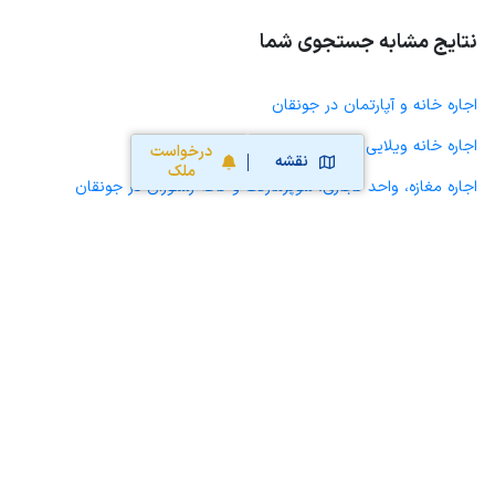
نتایج مشابه جستجوی شما
اجاره خانه و آپارتمان در جونقان
اجاره خانه ویلایی حیاط دار در جونقان
درخواست
نقشه
ملک
اجاره مغازه، واحد تجاری، سوپرمارکت و کافه رستوران در جونقان
اجاره دفتر کار، واحد اداری و مطب پزشکی در جونقان
اجاره سوله، انبار، کارگاه، مرغداری، زمین کشاورزی و گلخانه در جونقان
اجاره خانه و آپارتمان در پردنجان
اجاره خانه و آپارتمان در گوجان
اجاره خانه و آپارتمان در چلیچه
اجاره خانه و آپارتمان در فارسان
اجاره خانه و آپارتمان در باباحیدر