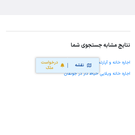
نتایج مشابه جستجوی شما
درخواست
اجاره خانه و آپارتمان در جونقان
نقشه
ملک
اجاره خانه ویلایی حیاط دار در جونقان
اجاره مغازه، واحد تجاری، سوپرمارکت و کافه رستوران در جونقان
اجاره دفتر کار، واحد اداری و مطب پزشکی در جونقان
اجاره سوله، انبار، کارگاه، مرغداری، زمین کشاورزی و گلخانه در جونقان
اجاره خانه و آپارتمان در پردنجان
اجاره خانه و آپارتمان در گوجان