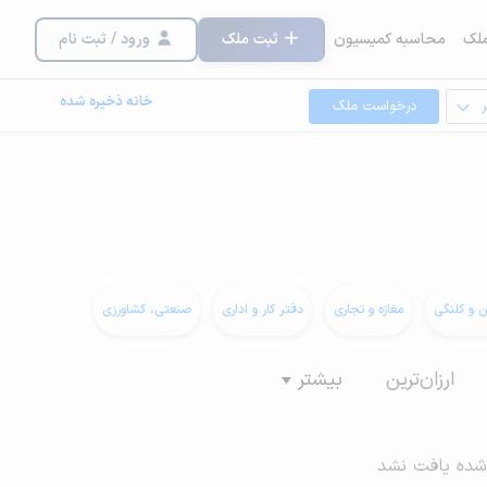
لک
محاسبه کمیسیون
ثبت ملک
ورود / ثبت نام
خانه ذخیره شده
درخواست ملک
ن و کلنگی
مغازه و تجاری
دفتر کار و اداری
صنعتی، کشاورزی
ارزان‌ترین
بیشتر
شده یافت نشد