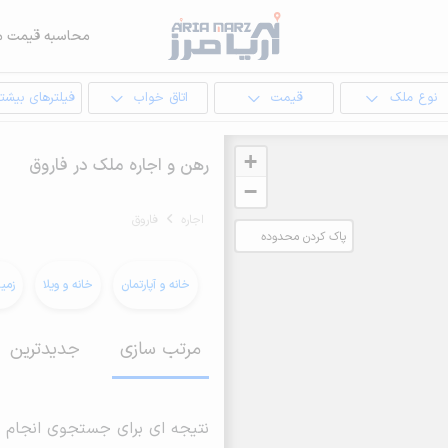
محاسبه قیمت م
نوع ملک
قیمت
اتاق خواب
فیلترهای بیشتر
+
رهن و اجاره ملک در فاروق
−
اجاره
فاروق
پاک کردن محدوده
انتخابی
خانه و آپارتمان
خانه و ویلا
زمی
مرتب سازی
جدیدترین
نتیجه ای برای جستجوی انجام 