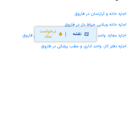
اجاره خانه و آپارتمان در فاروق
اجاره خانه ویلایی حیاط دار در فاروق
درخواست
نقشه
اجاره مغازه، واحد تجاری، سوپرمارکت و کافه رستوران در فاروق
ملک
اجاره دفتر کار، واحد اداری و مطب پزشکی در فاروق
اجاره سوله، انبار، کارگاه، مرغداری، زمین کشاورزی و گلخانه در فاروق
اجاره خانه و آپارتمان در مرودشت
اجاره خانه و آپارتمان در کامفیروز
اجاره خانه و آپارتمان در رامجرد
اجاره خانه و آپارتمان در سیدان
اجاره خانه و آپارتمان در خانیمن