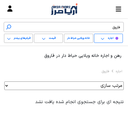
اجاره
خانه ویلایی حیاط دار
قیمت
فیلترهای بیشتر
+
رهن و اجاره خانه ویلایی حیاط دار در فاروق
−
اجاره
فاروق
پاک کردن محدوده
انتخابی
نتیجه ای برای جستجوی انجام شده یافت نشد