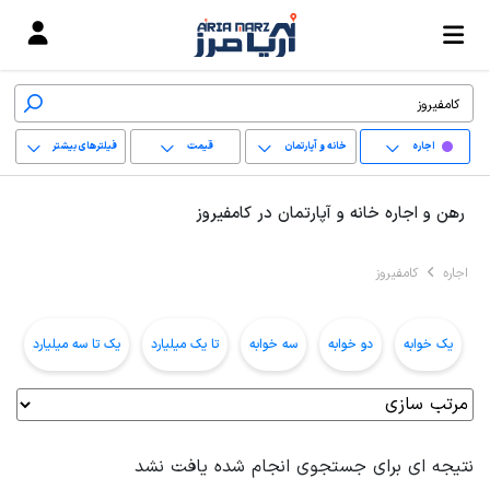
اجاره
خانه و آپارتمان
قیمت
فیلترهای بیشتر
+
رهن و اجاره خانه و آپارتمان در کامفیروز
−
اجاره
کامفیروز
پاک کردن محدوده
انتخابی
یک خوابه
دو خوابه
سه خوابه
تا یک میلیارد
یک تا سه میلیارد
ب
نتیجه ای برای جستجوی انجام شده یافت نشد