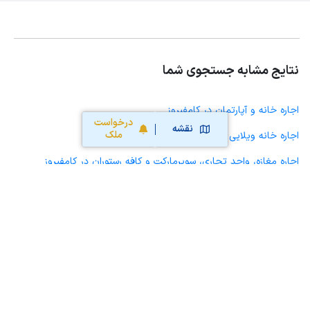
نتایج مشابه جستجوی شما
اجاره خانه و آپارتمان در کامفیروز
درخواست
نقشه
ملک
اجاره خانه ویلایی حیاط دار در کامفیروز
اجاره مغازه، واحد تجاری، سوپرمارکت و کافه رستوران در کامفیروز
اجاره دفتر کار، واحد اداری و مطب پزشکی در کامفیروز
اجاره سوله، انبار، کارگاه، مرغداری، زمین کشاورزی و گلخانه در کامفیروز
اجاره خانه و آپارتمان در مرودشت
اجاره خانه و آپارتمان در رامجرد
اجاره خانه و آپارتمان در سیدان