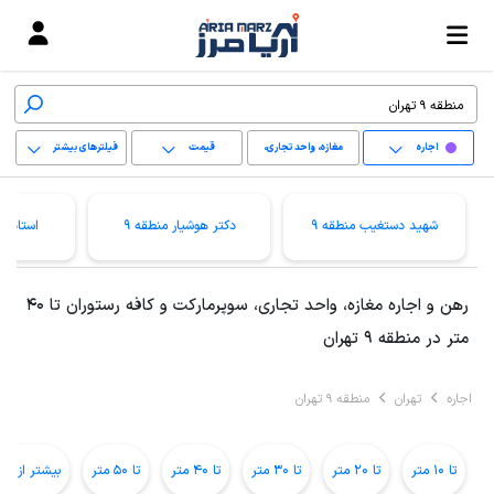
اجاره
مغازه، واحد تجاری،
قیمت
فیلترهای بیشتر
سوپرمارکت و کافه
+
رستوران
شهید دستغیب منطقه 9
دکتر هوشیار منطقه 9
استاد م
−
پاک کردن محدوده
رهن و اجاره مغازه، واحد تجاری، سوپرمارکت و کافه رستوران تا 40
انتخابی
متر در منطقه 9 تهران
اجاره
تهران
منطقه 9 تهران
تا 10 متر
تا 20 متر
تا 30 متر
تا 40 متر
تا 50 متر
بیشتر از 50 متر