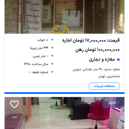
قیمت: 17,000,000 تومان اجاره
0 خواب
34 متر زیربنا
100,000,000 تومان رهن
-- متر زمین
مغازه و تجاری
سال ساخت 1380
مغازه حدود ۴۰ متر طحانی جنوبی
شماره طبقه: --
شمشیری, تهران
مشاهده جزییات
1 تصویر