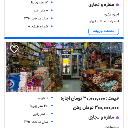
17 متر زیربنا
مغازه و تجاری
-- متر زمین
اجاره مغازه
سال ساخت 1390
امام زاده عبدالله, تهران
شماره طبقه: --
مشاهده جزییات
1 تصویر
قیمت: 30,000,000 تومان اجاره
1 خواب
30 متر زیربنا
300,000,000 تومان رهن
-- متر زمین
مغازه و تجاری
سال ساخت 1390
سوپرمارکت