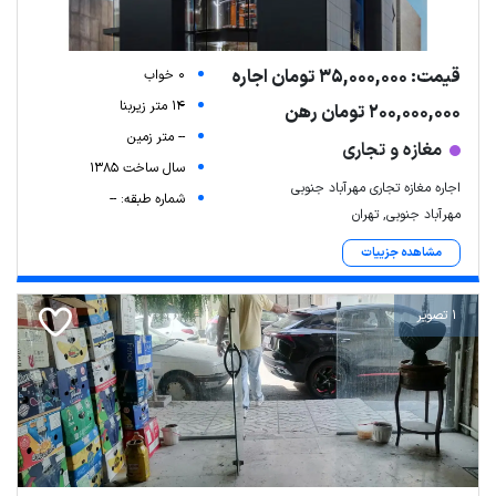
قیمت: 35,000,000 تومان اجاره
0 خواب
14 متر زیربنا
200,000,000 تومان رهن
-- متر زمین
مغازه و تجاری
سال ساخت 1385
اجاره مغازه تجاری مهرآباد جنوبی
شماره طبقه: --
مهرآباد جنوبی, تهران
مشاهده جزییات
1 تصویر