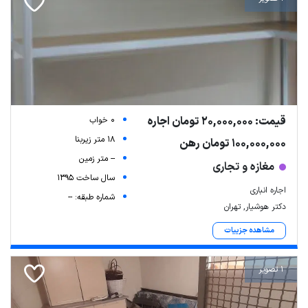
قیمت: 20,000,000 تومان اجاره
0 خواب
18 متر زیربنا
100,000,000 تومان رهن
-- متر زمین
مغازه و تجاری
سال ساخت 1395
اجاره انباری
شماره طبقه: --
دکتر هوشیار, تهران
مشاهده جزییات
1 تصویر