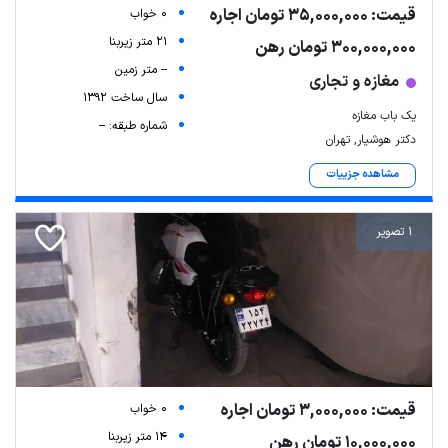
قیمت: 35,000,000 تومان اجاره
0 خواب
21 متر زیربنا
300,000,000 تومان رهن
-- متر زمین
مغازه و تجاری
سال ساخت 1392
یک باب مغازه
شماره طبقه: --
دکتر هوشیار, تهران
مشاهده جزییات
1 تصویر
قیمت: 3,000,000 تومان اجاره
0 خواب
14 متر زیربنا
10,000,000 تومان رهن