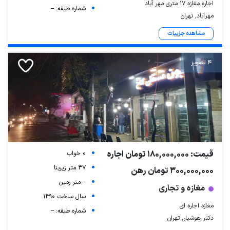
اجاره مغازه ۱۷ متری مهر آباد
شماره طبقه: --
مهرآباد, تهران
مشاهده جزییات
4 تصویر
قیمت: 180,000,000 تومان اجاره
0 خواب
37 متر زیربنا
300,000,000 تومان رهن
-- متر زمین
مغازه و تجاری
سال ساخت 1390
مغازه اجاره ای
شماره طبقه: --
دکتر هوشیار, تهران