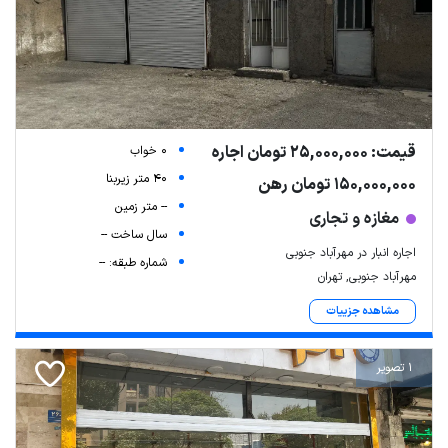
قیمت: 25,000,000 تومان اجاره
0 خواب
40 متر زیربنا
150,000,000 تومان رهن
-- متر زمین
مغازه و تجاری
سال ساخت --
اجاره انبار در مهرآباد جنوبی
شماره طبقه: --
مهرآباد جنوبی, تهران
مشاهده جزییات
1 تصویر