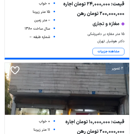
قیمت: 24,000,000 تومان اجاره
0 خواب
15 متر زیربنا
200,000,000 تومان رهن
-- متر زمین
مغازه و تجاری
سال ساخت 1380
۱۵ متر مغازه بر دامپزشکی
شماره طبقه: --
دکتر هوشیار, تهران
مشاهده جزییات
2 تصویر
قیمت: 10,000,000 تومان اجاره
0 خواب
11 متر زیربنا
200,000,000 تومان رهن