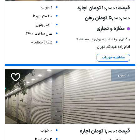
قیمت: 10,000 تومان اجاره
1 خواب
40 متر زیربنا
5,000,000 تومان رهن
-- متر زمین
مغازه و تجاری
سال ساخت 1400
واگذاری بوفه شبانه روزی در منطقه ۹
شماره طبقه: --
امام زاده عبدالله, تهران
مشاهده جزییات
1 تصویر
قیمت: 1,000 تومان اجاره
0 خواب
3 متر زیربنا