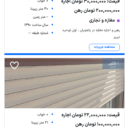
قیمت: 30,000,000 تومان اجاره
0 خواب
30 متر زیربنا
200,000,000 تومان رهن
-- متر زمین
مغازه و تجاری
سال ساخت 1390
رهن و اجاره مغازه در یاغچیان ، اول توحید
شماره طبقه: --
تبریز
مشاهده جزییات
1 تصویر
قیمت: 22,000,000 تومان اجاره
0 خواب
21 متر زیربنا
100,000,000 تومان رهن