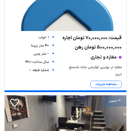
قیمت: 70,000,000 تومان اجاره
1 خواب
40 متر زیربنا
500,000,000 تومان رهن
-- متر زمین
مغازه و تجاری
سال ساخت 1401
مغازه در بهترین لوکیشن جاده باسمنج
شماره طبقه: --
تبریز
مشاهده جزییات
3 تصویر