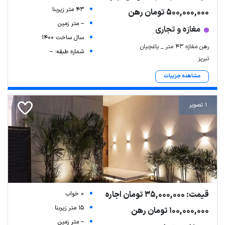
43 متر زیربنا
500,000,000 تومان رهن
-- متر زمین
مغازه و تجاری
سال ساخت 1400
رهن مغازه ۴۳ متر _ یاغچیان
شماره طبقه: --
تبریز
مشاهده جزییات
1 تصویر
قیمت: 35,000,000 تومان اجاره
0 خواب
15 متر زیربنا
100,000,000 تومان رهن
-- متر زمین