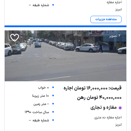
اجاره مغازه
شماره طبقه: --
تبریز
مشاهده جزییات
2 تصویر
قیمت: 16,000,000 تومان اجاره
0 خواب
10 متر زیربنا
40,000,000 تومان رهن
-- متر زمین
مغازه و تجاری
سال ساخت 1390
اجاره مغازه ده متری
شماره طبقه: --
تبریز