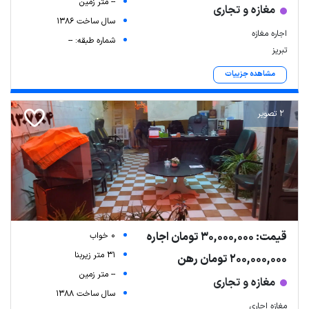
-- متر زمین
مغازه و تجاری
سال ساخت 1386
اجاره مغازه
شماره طبقه: --
تبریز
مشاهده جزییات
2 تصویر
قیمت: 30,000,000 تومان اجاره
0 خواب
31 متر زیربنا
200,000,000 تومان رهن
-- متر زمین
مغازه و تجاری
سال ساخت 1388
مغازه اجاری