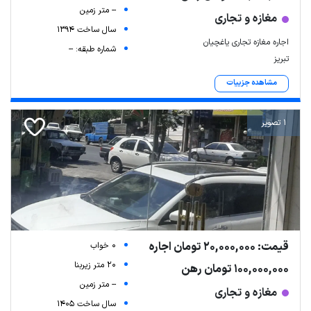
-- متر زمین
مغازه و تجاری
سال ساخت 1394
اجاره مغازه تجاری یاغچیان
شماره طبقه: --
تبریز
مشاهده جزییات
1 تصویر
قیمت: 20,000,000 تومان اجاره
0 خواب
20 متر زیربنا
100,000,000 تومان رهن
-- متر زمین
مغازه و تجاری
سال ساخت 1405