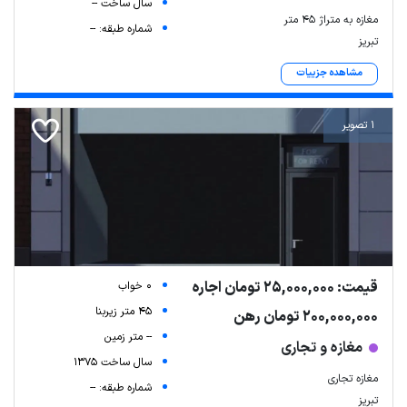
سال ساخت --
مغازه به متراژ 45 متر
شماره طبقه: --
تبریز
مشاهده جزییات
1 تصویر
قیمت: 25,000,000 تومان اجاره
0 خواب
45 متر زیربنا
200,000,000 تومان رهن
-- متر زمین
مغازه و تجاری
سال ساخت 1375
مغازه تجاری
شماره طبقه: --
تبریز