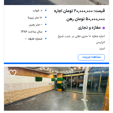
قیمت: 20,000,000 تومان اجاره
0 خواب
10 متر زیربنا
50,000,000 تومان رهن
-- متر زمین
مغازه و تجاری
سال ساخت 1386
اجاره مغازه 10 متری نقلی در جنب شیخ
شماره طبقه: --
الرئیس
تبریز
مشاهده جزییات
4 تصویر