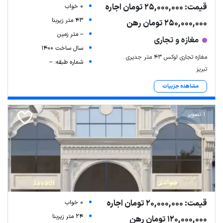
قیمت: 25,000,000 تومان اجاره
0 خواب
43 متر زیربنا
250,000,000 تومان رهن
-- متر زمین
مغازه و تجاری
سال ساخت 1400
مغازه تجاری لوکس ۴۳ متر جدیری
شماره طبقه: --
تبریز
مشاهده جزییات
1 تصویر
قیمت: 20,000,000 تومان اجاره
0 خواب
24 متر زیربنا
120,000,000 تومان رهن