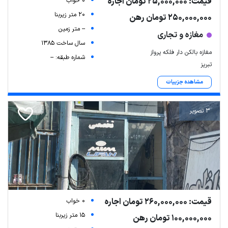
قیمت: 25,000,000 تومان اجاره
0 خواب
20 متر زیربنا
250,000,000 تومان رهن
-- متر زمین
مغازه و تجاری
سال ساخت 1385
مغازه بالکن دار فلکه پرواز
شماره طبقه: --
تبریز
مشاهده جزییات
3 تصویر
قیمت: 260,000,000 تومان اجاره
0 خواب
15 متر زیربنا
100,000,000 تومان رهن