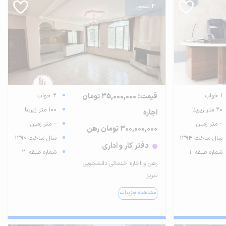
3 تصویر
1 خواب
قیمت: 35,000,000 تومان
2 خواب
20 متر زیربنا
100 متر زیربنا
اجاره
-- متر زمین
-- متر زمین
300,000,000 تومان رهن
سال ساخت 1394
سال ساخت 1390
دفتر کار و اداری
شماره طبقه: 1
شماره طبقه: 2
رهن و اجاره خدماتی.دانشجویی
تبریز
مشاهده جزییات