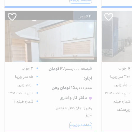
2 تصویر
4 خواب
قیمت: 27,000,000 تومان
2 خواب
300 متر زیربنا
85 متر زیربنا
اجاره
-- متر زمین
-- متر زمین
150,000,000 تومان رهن
سال ساخت 1405
سال ساخت 1395
دفتر کار و اداری
شماره طبقه:
شماره طبقه: 1
رهن و اجاره دفتر خدماتی
زیرهمکف
تبریز
مشاهده جزییات