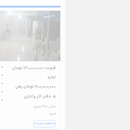
4 تصویر
قیمت: 160,000,000 تومان
اجاره
700,000,000 تومان رهن
دفتر کار و اداری
سالن ۳۰۰ متری
تبریز
مشاهده جزییات