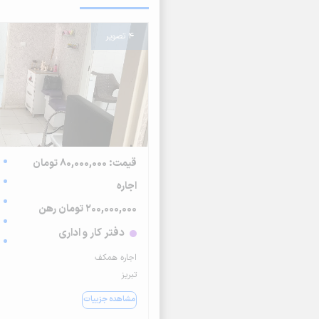
4 تصویر
قیمت: 80,000,000 تومان
اجاره
200,000,000 تومان رهن
دفتر کار و اداری
اجاره همکف
تبریز
مشاهده جزییات