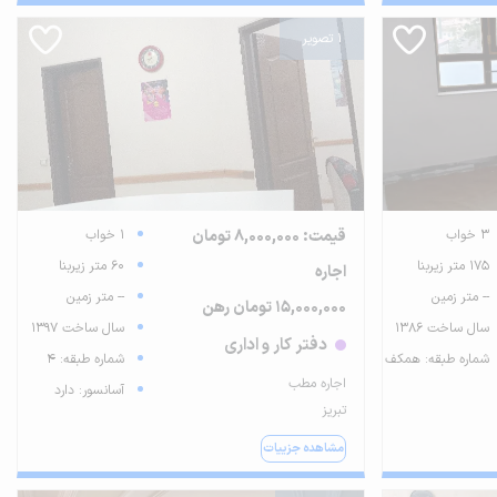
1 تصویر
3 خواب
قیمت: 8,000,000 تومان
1 خواب
175 متر زیربنا
60 متر زیربنا
اجاره
-- متر زمین
-- متر زمین
15,000,000 تومان رهن
سال ساخت 1386
سال ساخت 1397
دفتر کار و اداری
شماره طبقه: همکف
شماره طبقه: 4
اجاره مطب
آسانسور: دارد
تبریز
مشاهده جزییات