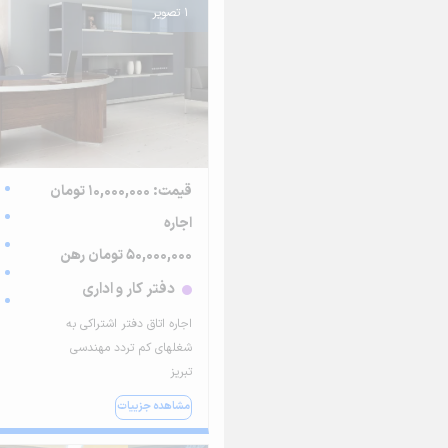
1 تصویر
قیمت: 10,000,000 تومان
اجاره
50,000,000 تومان رهن
دفتر کار و اداری
اجاره اتاق دفتر اشتراکی به
شغلهای کم تردد مهندسی
تبریز
مشاهده جزییات