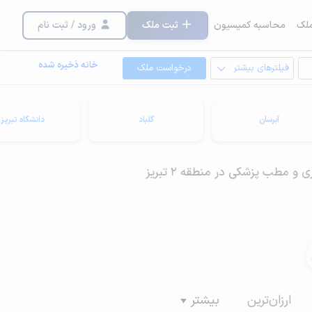
لک
محاسبه کمیسیون
ثبت ملک
ورود / ثبت نام
خانه ذخیره شده
فیلترهای بیشتر
درخواست ملک
آبرسان
گلباد
دانشگاه تبریز
 و مطب پزشکی در منطقه 2 تبریز
ارزان‌ترین
بیشتر