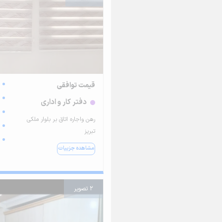
قیمت توافقی
دفتر کار و اداری
رهن واجاره اتاق بر بلوار ملکی
تبریز
مشاهده جزییات
2 تصویر