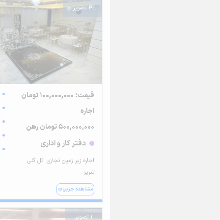
4 تصویر
قیمت: 100,000,000 تومان
اجاره
500,000,000 تومان رهن
دفتر کار و اداری
اجاره زیر زمین تجاری ائل گلی
تبریز
مشاهده جزییات
1 تصویر