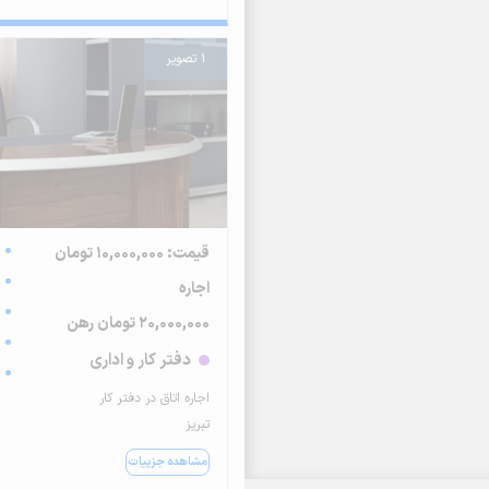
1 تصویر
قیمت: 10,000,000 تومان
اجاره
20,000,000 تومان رهن
دفتر کار و اداری
اجاره اتاق در دفتر کار
تبریز
مشاهده جزییات