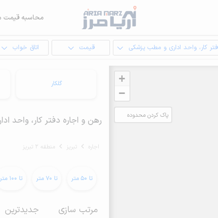
محاسبه قیمت م
تر کار، واحد اداری و مطب پزشکی
قیمت
اتاق خواب
+
گلکار
−
پاک کردن محدوده
رهن و اجاره دفتر کار، واحد اداری
انتخابی
اجاره
تبریز
منطقه 2 تبریز
تا 50 متر
تا 70 متر
تا 100 متر
مرتب سازی
جدیدترین