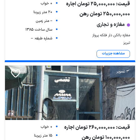
قیمت: 25,000,000 تومان اجاره
0 خواب
20 متر زیربنا
250,000,000 تومان رهن
-- متر زمین
مغازه و تجاری
سال ساخت 1385
مغازه بالکن دار فلکه پرواز
شماره طبقه: --
تبریز
مشاهده جزییات
3 تصویر
قیمت: 260,000,000 تومان اجاره
0 خواب
15 متر زیربنا
100,000,000 تومان رهن