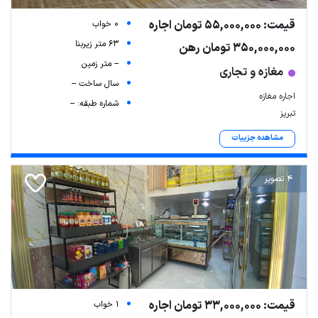
قیمت: 55,000,000 تومان اجاره
0 خواب
63 متر زیربنا
350,000,000 تومان رهن
-- متر زمین
مغازه و تجاری
سال ساخت --
اجاره مغازه
شماره طبقه: --
تبریز
مشاهده جزییات
4 تصویر
قیمت: 33,000,000 تومان اجاره
1 خواب