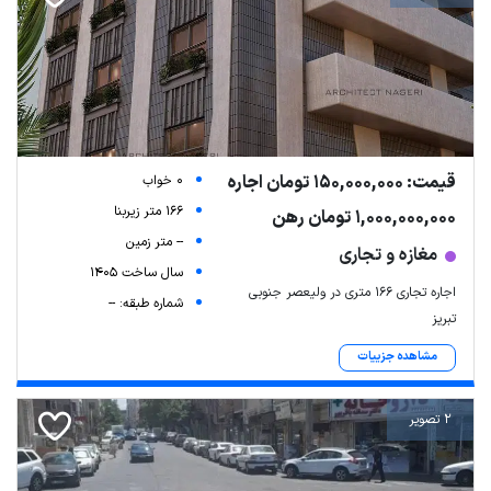
قیمت: 150,000,000 تومان اجاره
0 خواب
166 متر زیربنا
1,000,000,000 تومان رهن
-- متر زمین
مغازه و تجاری
سال ساخت 1405
اجاره تجاری ۱۶۶ متری در ولیعصر جنوبی
شماره طبقه: --
تبریز
مشاهده جزییات
2 تصویر