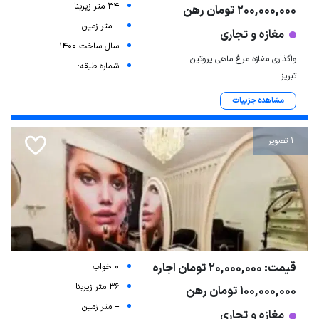
34 متر زیربنا
200,000,000 تومان رهن
-- متر زمین
مغازه و تجاری
سال ساخت 1400
واگذاری مغازه مرغ ماهی پروتین
شماره طبقه: --
تبریز
مشاهده جزییات
1 تصویر
قیمت: 20,000,000 تومان اجاره
0 خواب
36 متر زیربنا
100,000,000 تومان رهن
-- متر زمین
مغازه و تجاری