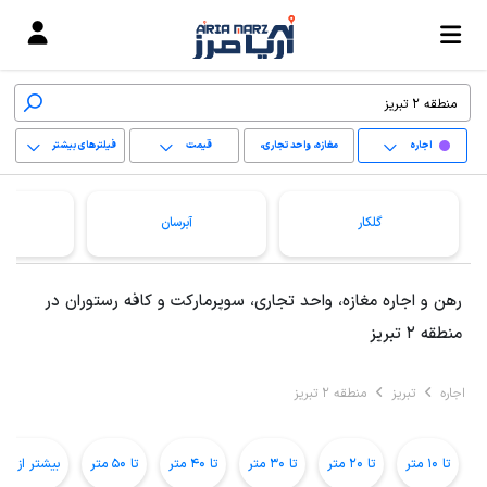
اجاره
مغازه، واحد تجاری،
قیمت
فیلترهای بیشتر
سوپرمارکت و کافه
+
رستوران
گلکار
آبرسان
−
پاک کردن محدوده
رهن و اجاره مغازه، واحد تجاری، سوپرمارکت و کافه رستوران در
انتخابی
منطقه 2 تبریز
اجاره
تبریز
منطقه 2 تبریز
تا 10 متر
تا 20 متر
تا 30 متر
تا 40 متر
تا 50 متر
بیشتر از 50 متر