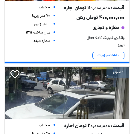
قیمت: 110,000,000 تومان اجاره
0 خواب
70 متر زیربنا
400,000,000 تومان رهن
-- متر زمین
مغازه و تجاری
سال ساخت 1391
واگذاری کترینگ کاملا فعال
شماره طبقه: --
تبریز
مشاهده جزییات
1 تصویر
قیمت: 20,000,000 تومان اجاره
0 خواب
20 متر زیربنا