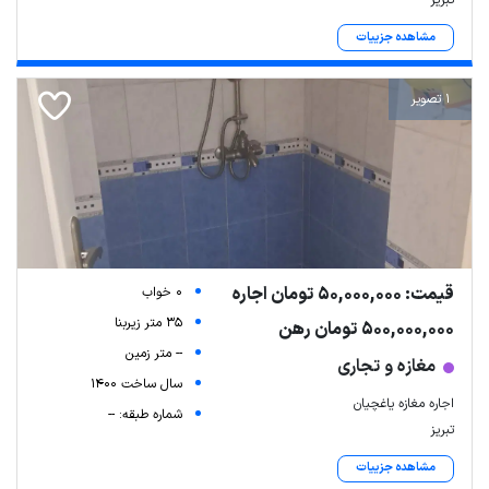
مشاهده جزییات
1 تصویر
قیمت: 50,000,000 تومان اجاره
0 خواب
35 متر زیربنا
500,000,000 تومان رهن
-- متر زمین
مغازه و تجاری
سال ساخت 1400
اجاره مغازه یاغچیان
شماره طبقه: --
تبریز
مشاهده جزییات