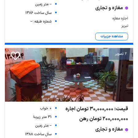
-- متر زمین
مغازه و تجاری
سال ساخت 1386
اجاره مغازه
شماره طبقه: --
تبریز
مشاهده جزییات
2 تصویر
قیمت: 30,000,000 تومان اجاره
0 خواب
31 متر زیربنا
200,000,000 تومان رهن
-- متر زمین
مغازه و تجاری
سال ساخت 1388