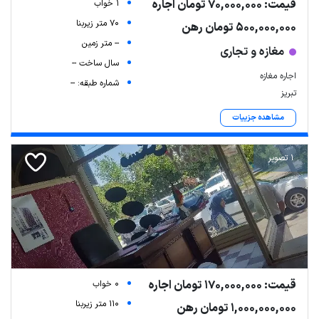
قیمت: 70,000,000 تومان اجاره
1 خواب
70 متر زیربنا
500,000,000 تومان رهن
-- متر زمین
مغازه و تجاری
سال ساخت --
اجاره مغازه
شماره طبقه: --
تبریز
مشاهده جزییات
1 تصویر
قیمت: 170,000,000 تومان اجاره
0 خواب
110 متر زیربنا
1,000,000,000 تومان رهن