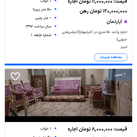
قیمت: 11,000,000 تومان اجاره
1 خواب
50 متر زیربنا
120,000,000 تومان رهن
-- متر زمین
آپارتمان
سال ساخت 1397
اجاره واحد ۵۰ متری در آخرشهناز(آخرشریعتی
شماره طبقه: 1
جنوبی)
تبریز
مشاهده جزییات
2 تصویر
قیمت: 8,000,000 تومان اجاره
1 خواب