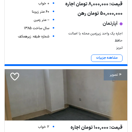
قیمت: 8,000,000 تومان اجاره
0 خواب
60 متر زیربنا
50,000,000 تومان رهن
-- متر زمین
آپارتمان
سال ساخت 1385
اجاره یک واحد زیرزمین محله با اصالت
شماره طبقه: زیرهمکف
حافظ
تبریز
مشاهده جزییات
4 تصویر
قیمت: 100,000 تومان اجاره
2 خواب