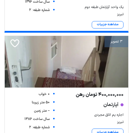
سال ساخت 1396
یک واحد آپارتمان طبقه دوم
شماره طبقه: 2
تبریز
مشاهده جزییات
3 تصویر
400,000,000 تومان رهن
0 خواب
50 متر زیربنا
آپارتمان
-- متر زمین
اجاره یم اتاق مجردی
سال ساخت 1386
تبریز
شماره طبقه: 2
مشاهده جزییات