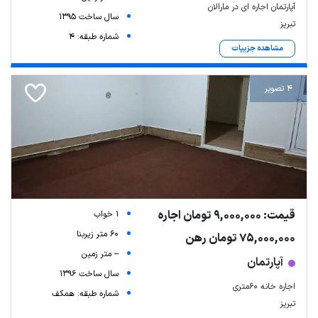
آپارتمان اجاره ای در مارالان
سال ساخت 1395
تبریز
شماره طبقه: 4
مشاهده جزییات
4 تصویر
قیمت: 9,000,000 تومان اجاره
1 خواب
60 متر زیربنا
75,000,000 تومان رهن
-- متر زمین
آپارتمان
سال ساخت 1396
اجاره خانه 60متری
شماره طبقه: همکف
تبریز