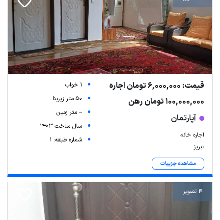
قیمت: 6,000,000 تومان اجاره
1 خواب
50 متر زیربنا
100,000,000 تومان رهن
-- متر زمین
آپارتمان
سال ساخت 1403
اجاره خانه
شماره طبقه: 1
تبریز
مشاهده جزییات
4 تصویر