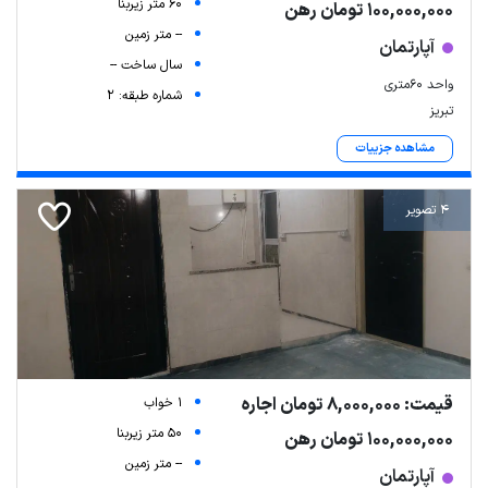
60 متر زیربنا
100,000,000 تومان رهن
-- متر زمین
آپارتمان
سال ساخت --
واحد 60متری
شماره طبقه: 2
تبریز
مشاهده جزییات
4 تصویر
قیمت: 8,000,000 تومان اجاره
1 خواب
50 متر زیربنا
100,000,000 تومان رهن
-- متر زمین
آپارتمان