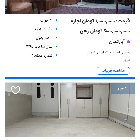
قیمت: 1,000,000 تومان اجاره
2 خواب
60 متر زیربنا
500,000,000 تومان رهن
-- متر زمین
آپارتمان
سال ساخت 1395
رهن و اجاره آپارتمان در شهناز
شماره طبقه: 3
تبریز
مشاهده جزییات
1 تصویر