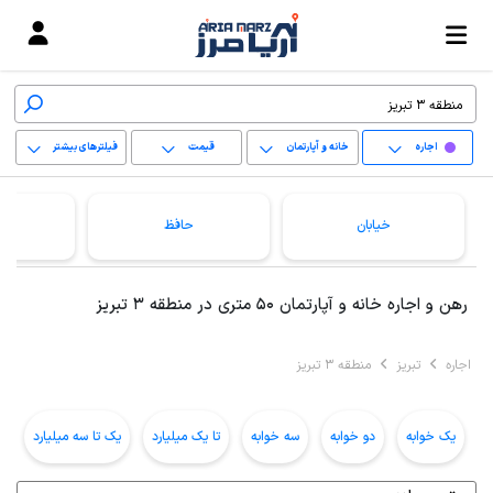
اجاره
خانه و آپارتمان
قیمت
فیلترهای بیشتر
+
خیابان
حافظ
−
پاک کردن محدوده
رهن و اجاره خانه و آپارتمان 50 متری در منطقه 3 تبریز
انتخابی
اجاره
تبریز
منطقه 3 تبریز
یک خوابه
دو خوابه
سه خوابه
تا یک میلیارد
یک تا سه میلیارد
ب