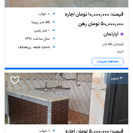
قیمت: 10,000,000 تومان اجاره
0 خواب
55 متر زیربنا
50,000,000 تومان رهن
-- متر زمین
آپارتمان
سال ساخت 1371
آپارتمان ۵۵ متر
شماره طبقه: زیرهمکف
تبریز
مشاهده جزییات
4 تصویر
قیمت: 5,000,000 تومان اجاره
1 خواب