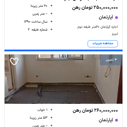
60 متر زیربنا
250,000,000 تومان رهن
-- متر زمین
آپارتمان
سال ساخت 1390
اجاره آپارتمان ۶۰متر طبقه دوم
شماره طبقه: 2
تبریز
مشاهده جزییات
4 تصویر
260,000,000 تومان رهن
1 خواب
53 متر زیربنا
آپارتمان
-- متر زمین