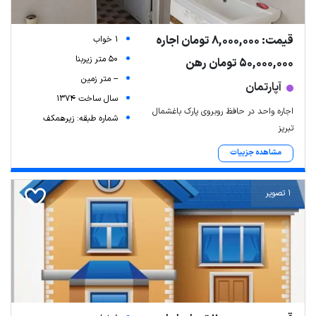
قیمت: 8,000,000 تومان اجاره
1 خواب
50 متر زیربنا
50,000,000 تومان رهن
-- متر زمین
آپارتمان
سال ساخت 1374
اجاره واحد در حافظ روبروی پارک باغشمال
شماره طبقه: زیرهمکف
تبریز
مشاهده جزییات
1 تصویر