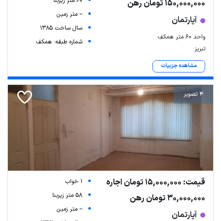
60 متر زیربنا
150,000,000 تومان رهن
-- متر زمین
آپارتمان
سال ساخت 1385
واحد ۶۰ متر همکف
شماره طبقه: همکف
تبریز
مشاهده جزییات
4 تصویر
قیمت: 15,000,000 تومان اجاره
1 خواب
58 متر زیربنا
30,000,000 تومان رهن
-- متر زمین
آپارتمان