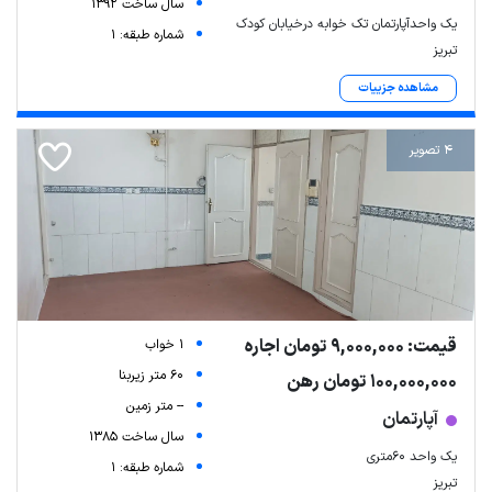
سال ساخت 1392
یک واحدآپارتمان تک خوابه درخیابان کودک
شماره طبقه: 1
تبریز
مشاهده جزییات
4 تصویر
قیمت: 9,000,000 تومان اجاره
1 خواب
60 متر زیربنا
100,000,000 تومان رهن
-- متر زمین
آپارتمان
سال ساخت 1385
یک واحد 60متری
شماره طبقه: 1
تبریز