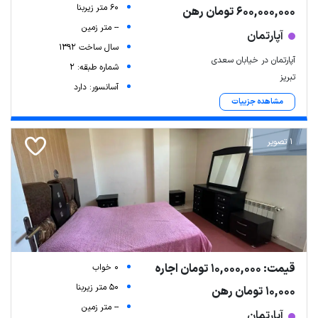
60 متر زیربنا
600,000,000 تومان رهن
-- متر زمین
آپارتمان
سال ساخت 1392
آپارتمان در خیابان سعدی
شماره طبقه: 2
تبریز
آسانسور: دارد
مشاهده جزییات
1 تصویر
قیمت: 10,000,000 تومان اجاره
0 خواب
50 متر زیربنا
10,000 تومان رهن
-- متر زمین
آپارتمان