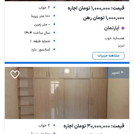
قیمت: 1,000,000 تومان اجاره
2 خواب
100 متر زیربنا
1,000,000 تومان رهن
-- متر زمین
آپارتمان
سال ساخت 1404
همسایه خوب
شماره طبقه: 1
تبریز
آسانسور: دارد
مشاهده جزییات
4 تصویر
قیمت: 30,000,000 تومان اجاره
2 خواب