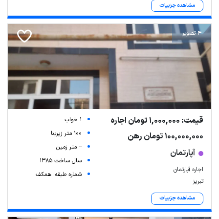
مشاهده جزییات
4 تصویر
قیمت: 1,000,000 تومان اجاره
1 خواب
100 متر زیربنا
100,000,000 تومان رهن
-- متر زمین
آپارتمان
سال ساخت 1385
اجاره آپارتمان
شماره طبقه: همکف
تبریز
مشاهده جزییات