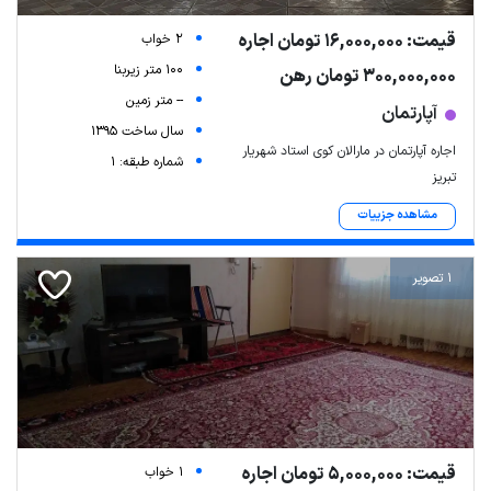
قیمت: 16,000,000 تومان اجاره
2 خواب
100 متر زیربنا
300,000,000 تومان رهن
-- متر زمین
آپارتمان
سال ساخت 1395
اجاره آپارتمان در مارالان کوی استاد شهریار
شماره طبقه: 1
تبریز
مشاهده جزییات
1 تصویر
قیمت: 5,000,000 تومان اجاره
1 خواب