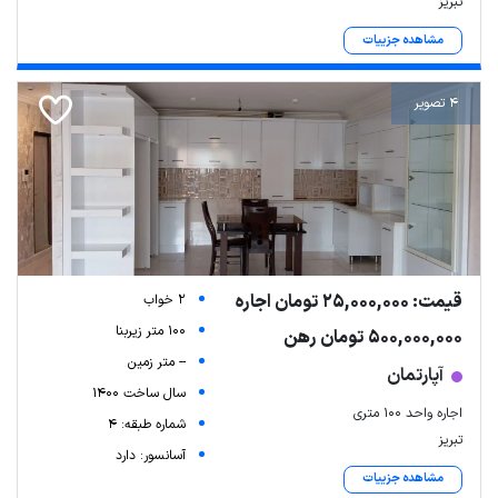
تبریز
مشاهده جزییات
4 تصویر
قیمت: 25,000,000 تومان اجاره
2 خواب
100 متر زیربنا
500,000,000 تومان رهن
-- متر زمین
آپارتمان
سال ساخت 1400
اجاره واحد ۱۰۰ متری
شماره طبقه: 4
تبریز
آسانسور: دارد
مشاهده جزییات