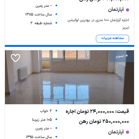
-- متر زمین
آپارتمان
سال ساخت 1385
اجاره آپارتمان ۱۰۰ متری در بهترین لوکیشن
شماره طبقه: 2
تبریز
مشاهده جزییات
4 تصویر
قیمت: 24,000,000 تومان اجاره
2 خواب
105 متر زیربنا
250,000,000 تومان رهن
-- متر زمین
آپارتمان
سال ساخت 1395