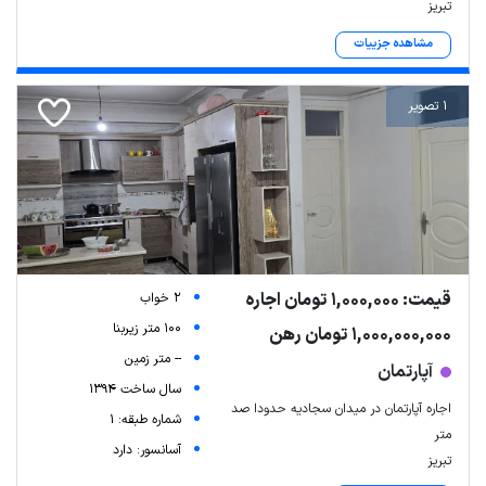
تبریز
مشاهده جزییات
1 تصویر
قیمت: 1,000,000 تومان اجاره
2 خواب
100 متر زیربنا
1,000,000,000 تومان رهن
-- متر زمین
آپارتمان
سال ساخت 1394
اجاره آپارتمان در میدان سجادیه حدودا صد
شماره طبقه: 1
متر
آسانسور: دارد
تبریز