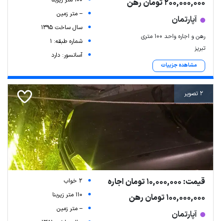
100 متر زیربنا
200,000,000 تومان رهن
-- متر زمین
آپارتمان
سال ساخت 1395
رهن و اجاره واحد ۱۰۰ متری
شماره طبقه: 1
تبریز
آسانسور: دارد
مشاهده جزییات
2 تصویر
قیمت: 10,000,000 تومان اجاره
2 خواب
110 متر زیربنا
100,000,000 تومان رهن
-- متر زمین
آپارتمان