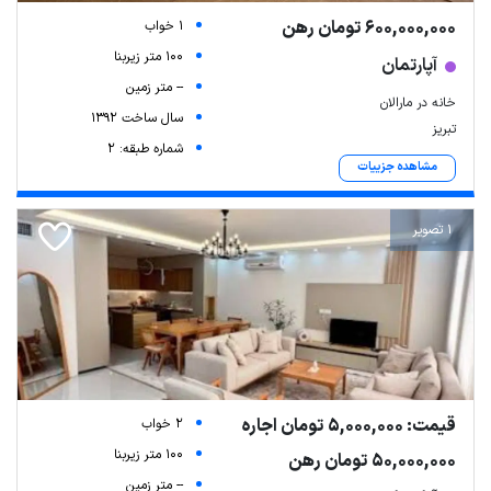
600,000,000 تومان رهن
1 خواب
100 متر زیربنا
آپارتمان
-- متر زمین
خانه در مارالان
سال ساخت 1392
تبریز
شماره طبقه: 2
مشاهده جزییات
1 تصویر
قیمت: 5,000,000 تومان اجاره
2 خواب
100 متر زیربنا
50,000,000 تومان رهن
-- متر زمین