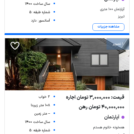
سال ساخت 1400
آپارتمان ۱۰۰ متری
شماره طبقه: 5
تبریز
آسانسور: دارد
مشاهده جزییات
1 تصویر
قیمت: 3,000,000 تومان اجاره
2 خواب
108 متر زیربنا
40,000,000 تومان رهن
-- متر زمین
آپارتمان
سال ساخت 1400
همخونه خانوم هستم
شماره طبقه: 5