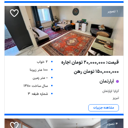
1 تصویر
قیمت: 20,000,000 تومان اجاره
2 خواب
100 متر زیربنا
150,000,000 تومان رهن
-- متر زمین
آپارتمان
سال ساخت 1380
کرایا اپارتمان
شماره طبقه: 3
تبریز
مشاهده جزییات
4 تصویر