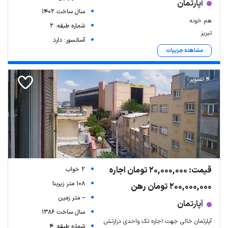
آپارتمان
سال ساخت 1402
هم خونه
شماره طبقه: 2
تبریز
آسانسور: دارد
مشاهده جزییات
4 تصویر
قیمت: 20,000,000 تومان اجاره
2 خواب
108 متر زیربنا
200,000,000 تومان رهن
-- متر زمین
آپارتمان
سال ساخت 1386
آپارتمان خالی جهت اجاره تک واحدی درارتش
شماره طبقه: 4