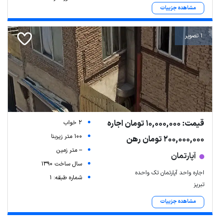
مشاهده جزییات
1 تصویر
قیمت: 10,000,000 تومان اجاره
2 خواب
100 متر زیربنا
200,000,000 تومان رهن
-- متر زمین
آپارتمان
سال ساخت 1390
اجاره واحد آپارتمان تک واحده
شماره طبقه: 1
تبریز
مشاهده جزییات