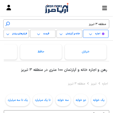
اجاره
خانه و آپارتمان
قیمت
فیلترهای بیشتر
+
خیابان
حافظ
−
پاک کردن محدوده
رهن و اجاره خانه و آپارتمان 100 متری در منطقه 3 تبریز
انتخابی
اجاره
تبریز
منطقه 3 تبریز
یک خوابه
دو خوابه
سه خوابه
تا یک میلیارد
یک تا سه میلیارد
ب