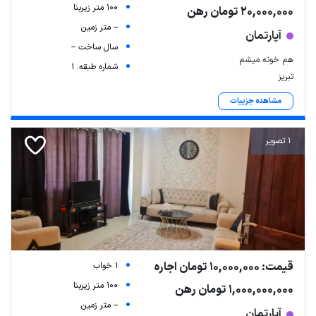
100 متر زیربنا
20,000,000 تومان رهن
-- متر زمین
آپارتمان
سال ساخت --
هم خونه میشم
شماره طبقه: 1
تبریز
مشاهده جزییات
1 تصویر
قیمت: 10,000,000 تومان اجاره
1 خواب
100 متر زیربنا
1,000,000,000 تومان رهن
-- متر زمین
آپارتمان