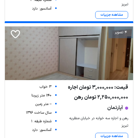
تبریز
آسانسور: دارد
مشاهده جزییات
4 تصویر
قیمت: 3,000,000 تومان اجاره
3 خواب
140 متر زیربنا
2,250,000,000 تومان رهن
-- متر زمین
آپارتمان
سال ساخت 1396
رهن و اجاره سه خوابه در خیابان منظریه
شماره طبقه: 1
تبریز
آسانسور: دارد
مشاهده جزییات