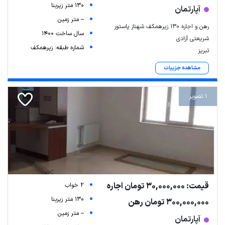
130 متر زیربنا
آپارتمان
-- متر زمین
رهن و اجاره ۱۳۰ زیرهمکف شهناز پاستور
سال ساخت 1400
شریعتی آزادی
شماره طبقه: زیرهمکف
تبریز
مشاهده جزییات
1 تصویر
قیمت: 30,000,000 تومان اجاره
2 خواب
130 متر زیربنا
300,000,000 تومان رهن
-- متر زمین
آپارتمان