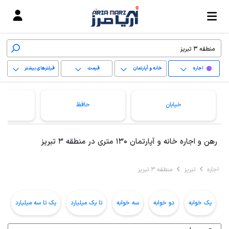
اجاره
خانه و آپارتمان
قیمت
فیلترهای بیشتر
+
خیابان
حافظ
−
پاک کردن محدوده
رهن و اجاره خانه و آپارتمان 130 متری در منطقه 3 تبریز
انتخابی
اجاره
تبریز
منطقه 3 تبریز
یک خوابه
دو خوابه
سه خوابه
تا یک میلیارد
یک تا سه میلیارد
ب