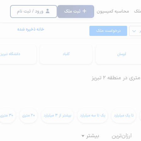
لک
محاسبه کمیسیون
ثبت ملک
ورود / ثبت نام
خانه ذخیره شده
درخواست ملک
آبرسان
گلباد
دانشگاه تبریز
تا یک میلیارد
یک تا سه میلیارد
بیشتر از 3 میلیارد
20 متری
30 متری
ارزان‌ترین
بیشتر