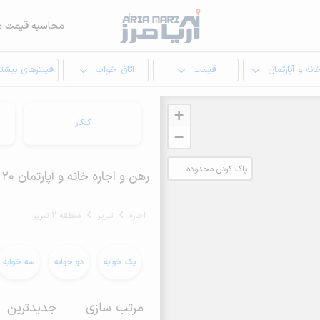
محاسبه قیمت م
انه و آپارتمان
قیمت
اتاق خواب
فیلترهای بیشتر
+
گلکار
−
پاک کردن محدوده
رهن و اجاره خانه و آپارتمان 20 متری در منطقه 2 تبریز
انتخابی
اجاره
تبریز
منطقه 2 تبریز
یک خوابه
دو خوابه
سه خوابه
مرتب سازی
جدیدترین