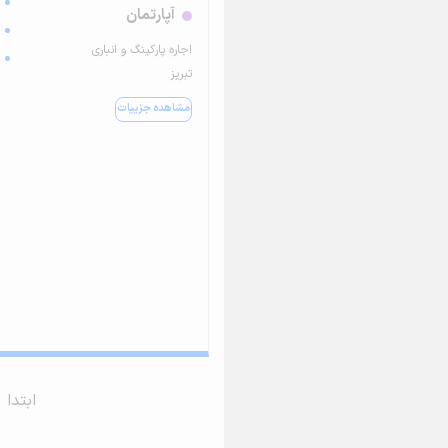
آپارتمان
اجاره پارکینگ و انباری
تبریز
مشاهده جزییات
ابتدا