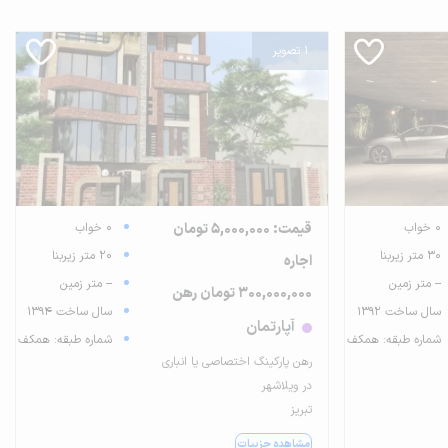
1 تصویر
0 خواب
قیمت: 5,000,000 تومان
0 خواب
30 متر زیربنا
20 متر زیربنا
اجاره
-- متر زمین
-- متر زمین
300,000,000 تومان رهن
سال ساخت 1392
سال ساخت 1394
آپارتمان
شماره طبقه: همکف
شماره طبقه: همکف
رهن پارکینگ اختصاصی یا انباری
در ویلاشهر
تبریز
مشاهده جزییات