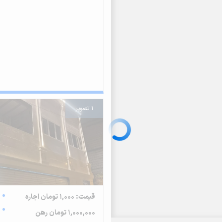
1 تصویر
قیمت: 1,000 تومان اجاره
1,000,000 تومان رهن