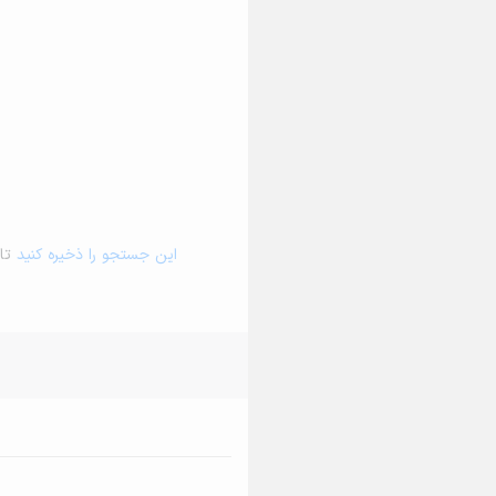
این جستجو را ذخیره کنید
تا 