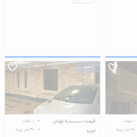
1 تصویر
1 خواب
قیمت: 8,000,000 تومان
0 خواب
30 متر زیربنا
30 متر زیربنا
اجاره