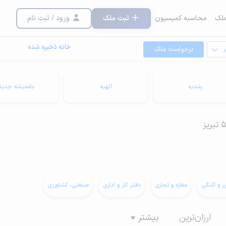
لک
محاسبه کمیسیون
ثبت ملک
ورود / ثبت نام
خانه ذخیره شده
درخواست ملک
رشدیه
الهیه
باغمیشه جدید
ن و کلنگی
مغازه و تجاری
دفتر کار و اداری
صنعتی، کشاورزی
ارزان‌ترین
بیشتر