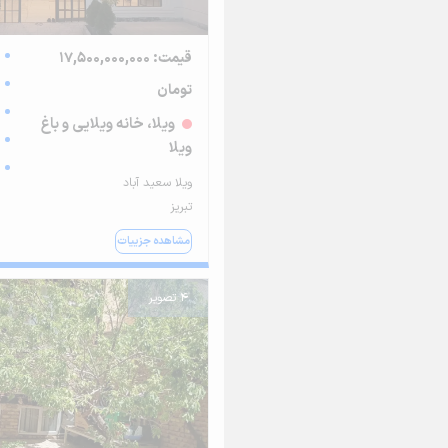
قیمت: 17,500,000,000
تومان
ویلا، خانه ویلایی و باغ
ویلا
ویلا سعید آباد
تبریز
مشاهده جزییات
4 تصویر