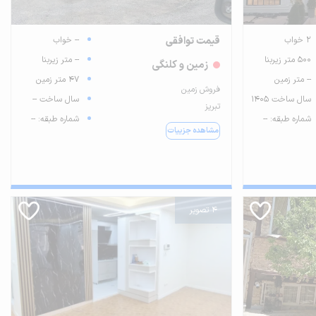
2 خواب
قیمت توافقی
-- خواب
500 متر زیربنا
-- متر زیربنا
زمین و کلنگی
-- متر زمین
47 متر زمین
فروش زمین
سال ساخت 1405
سال ساخت --
تبریز
شماره طبقه: --
شماره طبقه: --
مشاهده جزییات
4 تصویر