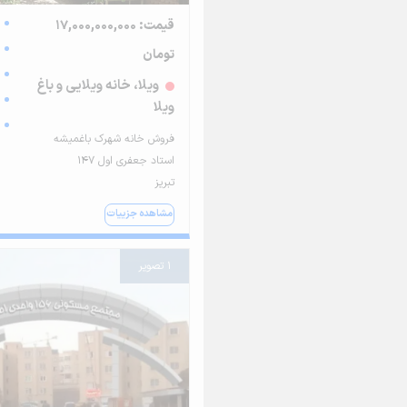
قیمت: 17,000,000,000
تومان
ویلا، خانه ویلایی و باغ
ویلا
فروش خانه شهرک باغمیشه
استاد جعفری اول 147
تبریز
مشاهده جزییات
1 تصویر