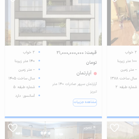
2 خواب
قیمت: 21,000,000,000
2 خواب
100 متر زیربنا
140 متر زیربنا
تومان
-- متر زمین
-- متر زمین
آپارتمان
سال ساخت 1388
سال ساخت 1405
آپارتمان سپهر صادرات 140 متر
شماره طبقه: 2
شماره طبقه: 5
تبریز
آسانسور: دارد
مشاهده جزییات
4 تصویر