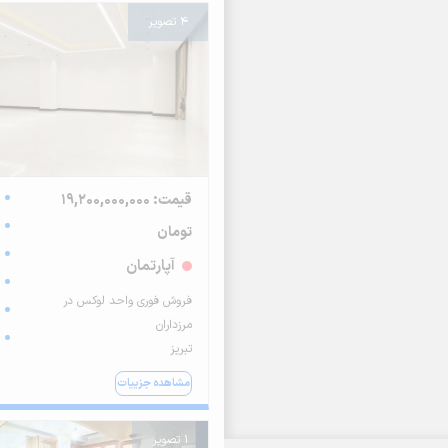
4 تصویر
قیمت: 19,200,000,000
تومان
آپارتمان
فروش فوری واحد لوکس در
مرزداران
تبریز
مشاهده جزییات
1 تصویر