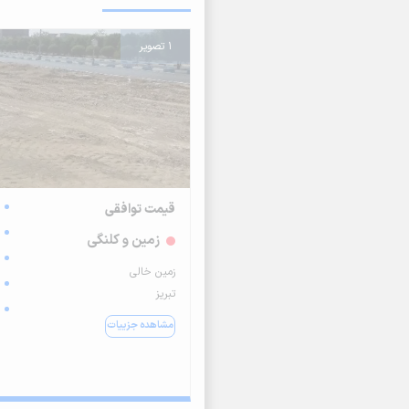
1 تصویر
قیمت توافقی
زمین و کلنگی
زمین خالی
تبریز
مشاهده جزییات