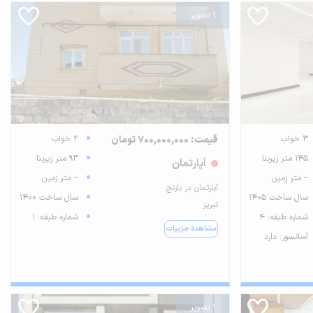
1 تصویر
3 خواب
قیمت: 700,000,000 تومان
2 خواب
145 متر زیربنا
93 متر زیربنا
آپارتمان
-- متر زمین
-- متر زمین
آپارتمان در بارنج
سال ساخت 1405
سال ساخت 1400
تبریز
شماره طبقه: 4
شماره طبقه: 1
مشاهده جزییات
آسانسور: دارد
1 تصویر