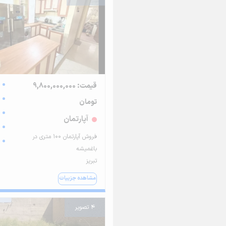
قیمت: 9,800,000,000
تومان
آپارتمان
فروش آپارتمان 100 متری در
باغمیشه
تبریز
مشاهده جزییات
4 تصویر