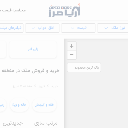
محاسبه قیمت م
نوع ملک
قیمت
اتاق خواب
فیلترهای بیشتر
+
ولی امر
−
پاک کردن محدوده
خرید و فروش ملک در منطقه 5 تبریز
انتخابی
خرید
تبریز
منطقه 5 تبریز
خانه و آپارتمان
خانه و ویلا
زمی
مرتب سازی
جدیدترین