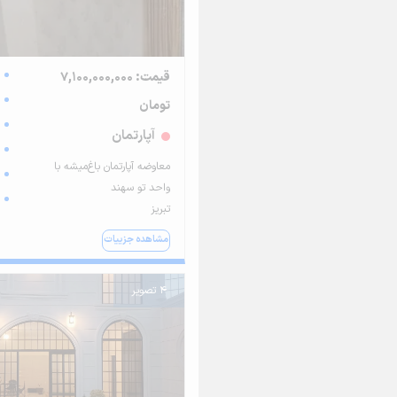
قیمت: 7,100,000,000
تومان
آپارتمان
معاوضه آپارتمان باغ‌میشه با
واحد تو سهند
تبریز
مشاهده جزییات
4 تصویر