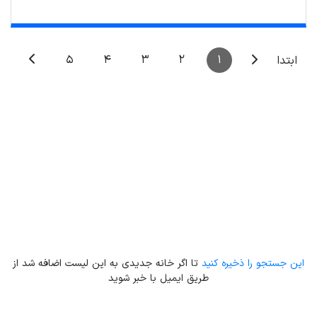
5
4
3
2
1
ابتدا
Leaflet
| Map data ©
ariamarz.com
این جستجو را ذخیره کنید
تا اگر خانه جدیدی به این لیست اضافه شد از
طریق ایمیل با خبر شوید