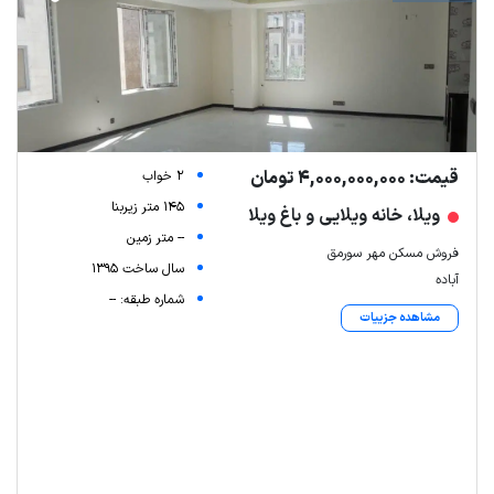
قیمت: 4,000,000,000 تومان
2 خواب
145 متر زیربنا
ویلا، خانه ویلایی و باغ ویلا
-- متر زمین
فروش مسکن مهر سورمق
سال ساخت 1395
آباده
شماره طبقه: --
مشاهده جزییات