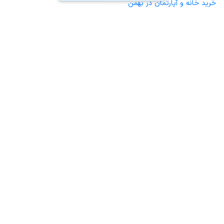
خرید خانه و آپارتمان در بهمن
خرید خانه و آپارتمان در آباده
خرید خانه و آپارتمان در ایزدخواست
خرید خانه و آپارتمان در صغاد
محاسبه آنلاین حق کمیسیون املاک
محاسبه آنلاین قیمت
ملک
نقشه سایت
قوانین و شرایط استفاده
تبلیغات و
همکاری با آریامرز
تماس با ما
درباره آریامرز