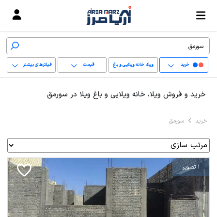
خرید
ویلا، خانه ویلایی و باغ
قیمت
فیلترهای بیشتر
ویلا
+
خرید و فروش ویلا، خانه ویلایی و باغ ویلا در سورمق
−
خرید
سورمق
پاک کردن محدوده
انتخابی
1 تصویر