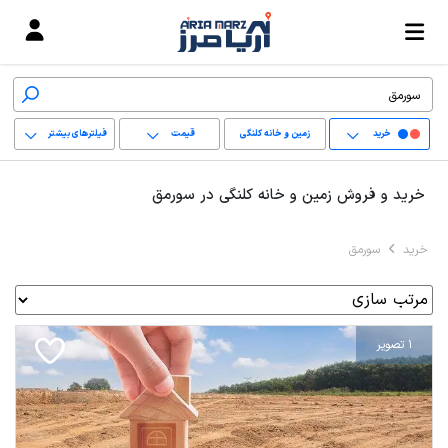
خرید
زمین و خانه کلنگی
قیمت
فیلترهای بیشتر
+
خرید و فروش زمین و خانه کلنگی در سورمق
−
خرید
سورمق
پاک کردن محدوده
انتخابی
1 تصویر