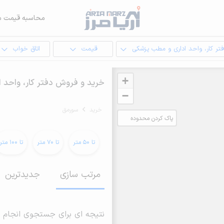
محاسبه قیمت م
تر کار، واحد اداری و مطب پزشکی
قیمت
اتاق خواب
+
خرید و فروش دفتر کار، واحد 
−
خرید
سورمق
پاک کردن محدوده
انتخابی
تا 50 متر
تا 70 متر
تا 100 متر
مرتب سازی
جدیدترین
نتیجه ای برای جستجوی انجام 