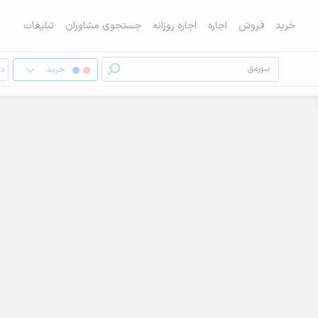
خرید
فروش
اجاره
اجاره روزانه
جستجوی مشاوران
تبلیغات
خرید
دف