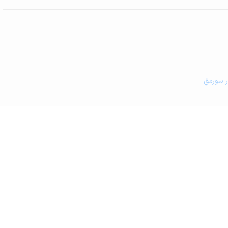
ر سورمق
 و کافه رستوران در سورمق
زشکی در سورمق
مین کشاورزی و گلخانه در سورمق