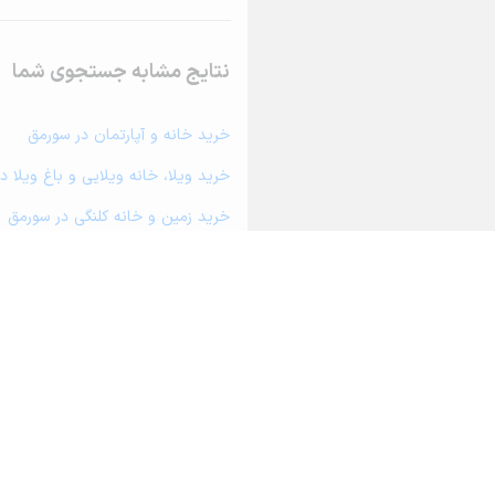
نتایج مشابه جستجوی شما
خرید خانه و آپارتمان در سورمق
خرید ویلا، خانه ویلایی و باغ ویلا د
خرید زمین و خانه کلنگی در سورمق
خرید مغازه، واحد تجاری، سوپرمارکت
خرید دفتر کار، واحد اداری و مطب پ
خرید سوله، انبار، کارگاه، کارخانه، ز
خرید خانه و آپارتمان در بهمن
خرید خانه و آپارتمان در آباده
خرید خانه و آپارتمان در ایزدخواست