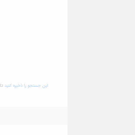
این جستجو را ذخیره کنید
تا 