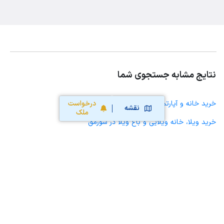
نتایج مشابه جستجوی شما
درخواست
خرید خانه و آپارتمان در سورمق
نقشه
ملک
خرید ویلا، خانه ویلایی و باغ ویلا در سورمق
خرید زمین و خانه کلنگی در سورمق
خرید مغازه، واحد تجاری، سوپرمارکت و کافه رستوران در سورمق
خرید دفتر کار، واحد اداری و مطب پزشکی در سورمق
خرید سوله، انبار، کارگاه، کارخانه، زمین کشاورزی و گلخانه در سورمق
خرید خانه و آپارتمان در بهمن