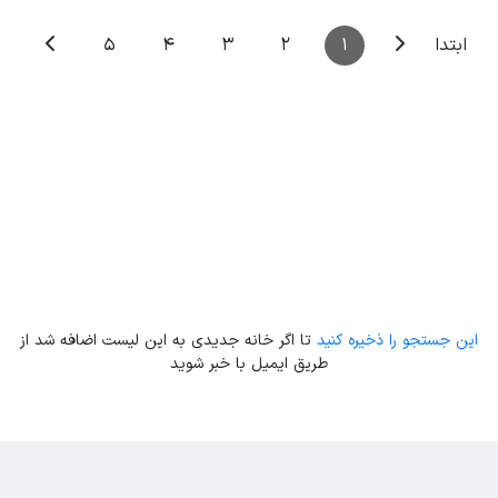
5
4
3
2
1
ابتدا
Leaflet
| Map data ©
ariamarz.com
این جستجو را ذخیره کنید
تا اگر خانه جدیدی به این لیست اضافه شد از
طریق ایمیل با خبر شوید