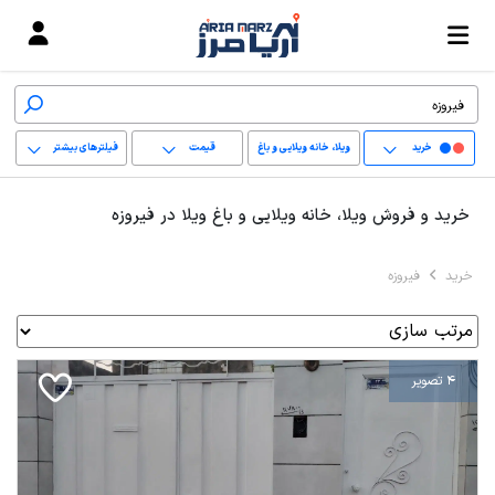
خرید
ویلا، خانه ویلایی و باغ
قیمت
فیلترهای بیشتر
ویلا
+
خرید و فروش ویلا، خانه ویلایی و باغ ویلا در فیروزه
−
خرید
فیروزه
پاک کردن محدوده
انتخابی
4 تصویر