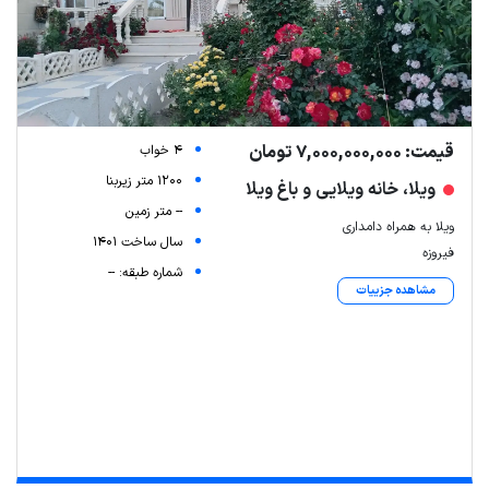
قیمت: 7,000,000,000 تومان
4 خواب
1200 متر زیربنا
ویلا، خانه ویلایی و باغ ویلا
-- متر زمین
ویلا به همراه دامداری
سال ساخت 1401
فیروزه
شماره طبقه: --
مشاهده جزییات