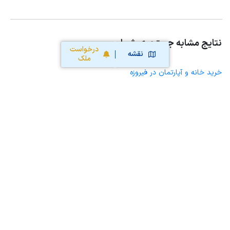
نتایج مشابه جستجوی شما
درخواست
نقشه
ملک
خرید خانه و آپارتمان در فیروزه
خرید ویلا، خانه ویلایی و باغ ویلا در فیروزه
خرید زمین و خانه کلنگی در فیروزه
خرید مغازه، واحد تجاری، سوپرمارکت و کافه رستوران در فیروزه
خرید دفتر کار، واحد اداری و مطب پزشکی در فیروزه
خرید سوله، انبار، کارگاه، کارخانه، زمین کشاورزی و گلخانه در فیروزه
خرید خانه و آپارتمان در همت آباد